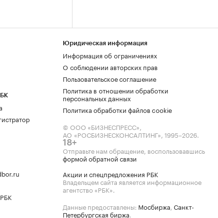
Юридическая информация
Информация об ограничениях
О соблюдении авторских прав
Пользовательское соглашение
Политика в отношении обработки
РБК
персональных данных
а
Политика обработки файлов cookie
гистратор
© ООО «БИЗНЕСПРЕСС»,
АО «РОСБИЗНЕСКОНСАЛТИНГ»,
1995–2026
.
18+
Отправьте нам обращение, воспользовавшись
формой обратной связи
bor.ru
Акции и спецпредложения РБК
Владельцем сайта является информационное
агентство «РБК».
 РБК
Данные предоставлены:
Мосбиржа
,
Санкт-
Петербургская биржа
.