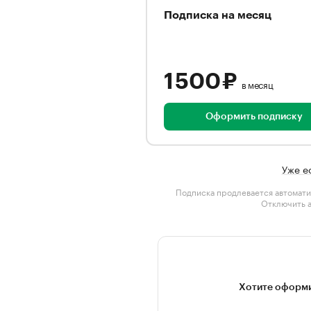
Подписка на месяц
1 500 ₽
в месяц
Оформить подписку
Уже е
Подписка продлевается автомати
Отключить 
Хотите оформи