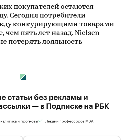
ских покупателей остаются
ду. Сегодня потребители
жду конкурирующими товарами
, чем пять лет назад. Nielsen
 не потерять лояльность
ие статьи без рекламы и
ассылки — в Подписке на РБК
налитика и прогнозы
Лекции профессоров MBA