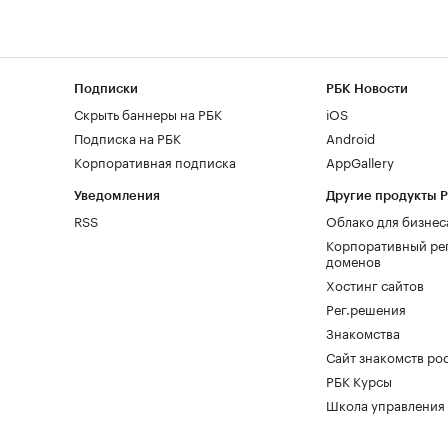
Подписки
РБК Новости
Скрыть баннеры на РБК
iOS
Подписка на РБК
Android
Корпоративная подписка
AppGallery
Уведомления
Другие продукты 
RSS
Облако для бизнес
Корпоративный ре
доменов
Хостинг сайтов
Рег.решения
Знакомства
Сайт знакомств pod
РБК Курсы
Школа управления