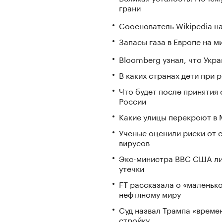
грани
Сооснователь Wikipedia н
Запасы газа в Европе на м
Bloomberg узнал, что Укра
В каких странах дети при
Что будет после принятия 
России
Какие улицы перекроют в М
Ученые оценили риски от 
вирусов
Экс-министра ВВС США ли
утечки
FT рассказала о «маленьк
нефтяному миру
Суд назвал Трампа «време
стройку