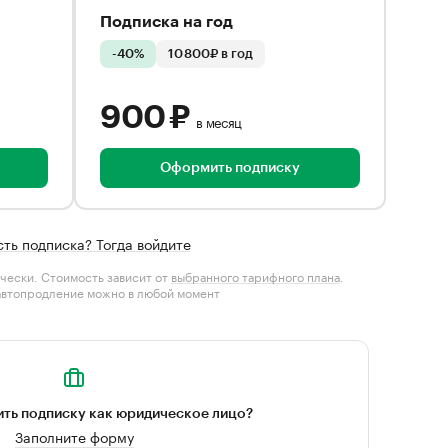
Подписка на год
-40%
10 800₽ в год
900 ₽
в месяц
Оформить подписку
сть подписка? Тогда войдите
чески. Стоимость зависит от
выбранного тарифного плана
.
автопродление можно в любой момент
ть подписку как юридическое лицо?
Заполните форму