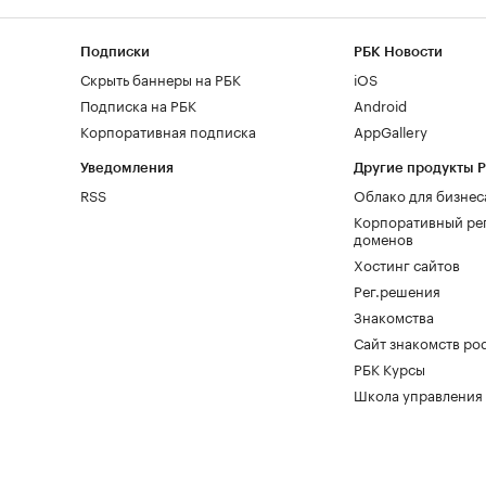
Подписки
РБК Новости
Скрыть баннеры на РБК
iOS
Подписка на РБК
Android
Корпоративная подписка
AppGallery
Уведомления
Другие продукты 
RSS
Облако для бизнес
Корпоративный ре
доменов
Хостинг сайтов
Рег.решения
Знакомства
Сайт знакомств pod
РБК Курсы
Школа управления