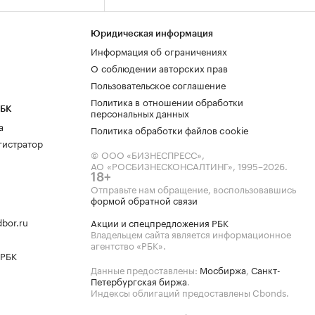
Юридическая информация
Информация об ограничениях
О соблюдении авторских прав
Пользовательское соглашение
Политика в отношении обработки
РБК
персональных данных
а
Политика обработки файлов cookie
гистратор
© ООО «БИЗНЕСПРЕСС»,
АО «РОСБИЗНЕСКОНСАЛТИНГ»,
1995–2026
.
18+
Отправьте нам обращение, воспользовавшись
формой обратной связи
bor.ru
Акции и спецпредложения РБК
Владельцем сайта является информационное
агентство «РБК».
 РБК
Данные предоставлены:
Мосбиржа
,
Санкт-
Петербургская биржа
.
Индексы облигаций предоставлены Cbonds.