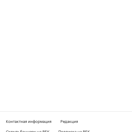
Контактная информация
Редакция
Скрыть баннеры на РБК
Подписка на РБК