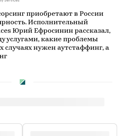
сорсинг приобретают в России
ярность. Исполнительный
vices Юрий Ефросинин рассказал,
ду услугами, какие проблемы
х случаях нужен аутстаффинг, а
нг