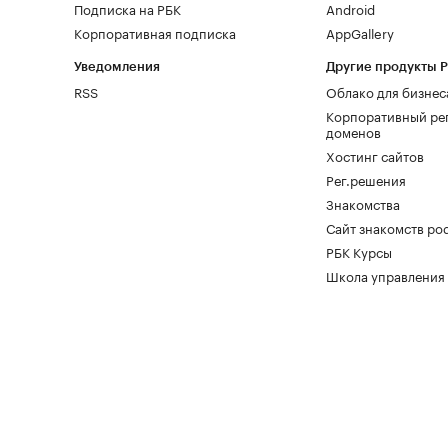
Подписка на РБК
Android
Корпоративная подписка
AppGallery
Уведомления
Другие продукты 
RSS
Облако для бизнес
Корпоративный ре
доменов
Хостинг сайтов
Рег.решения
Знакомства
Сайт знакомств pod
РБК Курсы
Школа управления