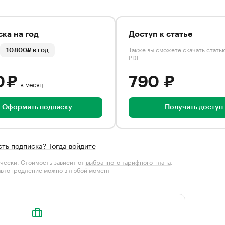
ка на год
Доступ к статье
Также вы сможете скачать стать
10 800₽ в год
PDF
0 ₽
790 ₽
в месяц
Оформить подписку
Получить доступ
сть подписка? Тогда войдите
чески. Стоимость зависит от
выбранного тарифного плана
.
автопродление можно в любой момент