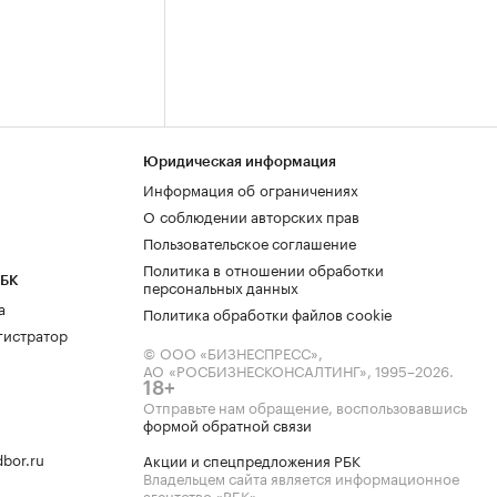
Юридическая информация
Информация об ограничениях
О соблюдении авторских прав
Пользовательское соглашение
Политика в отношении обработки
РБК
персональных данных
а
Политика обработки файлов cookie
гистратор
© ООО «БИЗНЕСПРЕСС»,
АО «РОСБИЗНЕСКОНСАЛТИНГ»,
1995–2026
.
18+
Отправьте нам обращение, воспользовавшись
формой обратной связи
bor.ru
Акции и спецпредложения РБК
Владельцем сайта является информационное
агентство «РБК».