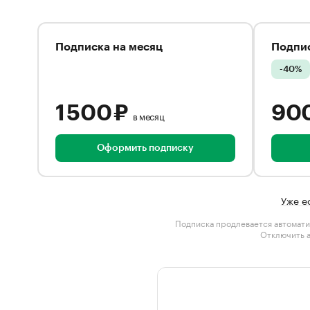
Подписка на месяц
Подпис
-40%
1 500 ₽
90
в месяц
Оформить подписку
Уже е
Подписка продлевается автомати
Отключить 