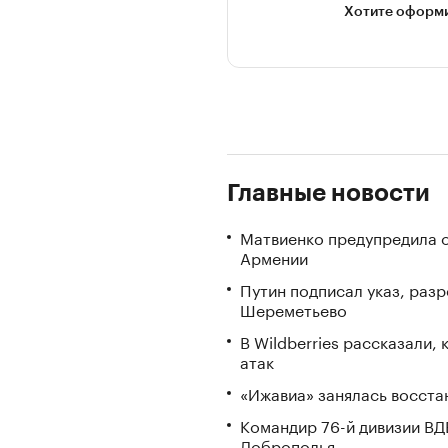
Хотите оформи
Главные новости
Матвиенко предупредила о
Армении
Путин подписал указ, ра
Шереметьево
В Wildberries рассказали,
атак
«Ижавиа» занялась восста
Командир 76-й дивизии ВД
Доброполья