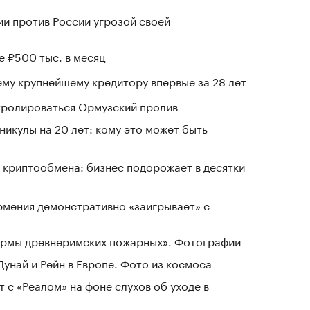
ии против России угрозой своей
е ₽500 тыс. в месяц
му крупнейшему кредитору впервые за 28 лет
нтролироваться Ормузский пролив
никулы на 20 лет: кому это может быть
 криптообмена: бизнес подорожает в десятки
рмения демонстративно «заигрывает» с
зармы древнеримских пожарных». Фотографии
Дунай и Рейн в Европе. Фото из космоса
 с «Реалом» на фоне слухов об уходе в