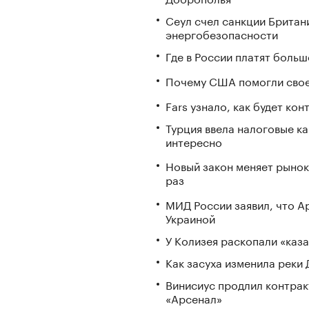
Сеул счел санкции Британ
энергобезопасности
Где в России платят больш
Почему США помогли свое
Fars узнало, как будет ко
Турция ввела налоговые ка
интересно
Новый закон меняет рынок
раз
МИД России заявил, что А
Украиной
У Колизея раскопали «ка
Как засуха изменила реки 
Винисиус продлил контракт
«Арсенал»