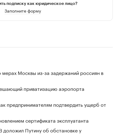
ть подписку как юридическое лицо?
Заполните форму
 мерах Москвы из-за задержаний россиян в
зрешающий приватизацию аэропорта
 как предпринимателям подтвердить ущерб от
новлением сертификата эксплуатанта
В доложил Путину об обстановке у