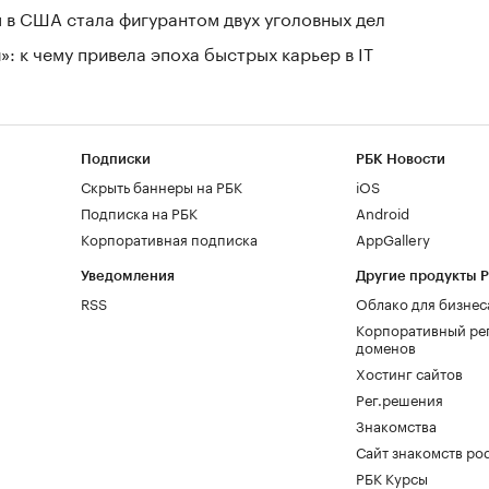
 в США стала фигурантом двух уголовных дел
: к чему привела эпоха быстрых карьер в IT
Подписки
РБК Новости
Скрыть баннеры на РБК
iOS
Подписка на РБК
Android
Корпоративная подписка
AppGallery
Уведомления
Другие продукты 
RSS
Облако для бизнес
Корпоративный ре
доменов
Хостинг сайтов
Рег.решения
Знакомства
Сайт знакомств pod
РБК Курсы