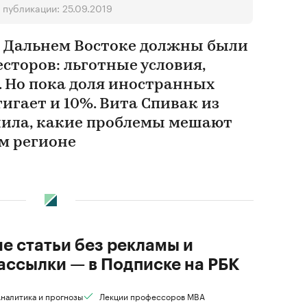
 публикации: 25.09.2019
 Дальнем Востоке должны были
есторов: льготные условия,
 Но пока доля иностранных
игает и 10%. Вита Спивак из
нила, какие проблемы мешают
ом регионе
ие статьи без рекламы и
ассылки — в Подписке на РБК
налитика и прогнозы
Лекции профессоров MBA