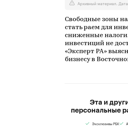
Архивный материал. Дата
Свободные зоны на
стать раем для инв
сниженные налоги.
инвестиций не дост
«Эксперт РА» выяс
бизнесу в Восточн
Эта и друг
персональные р
Эксклюзивы РБК
А