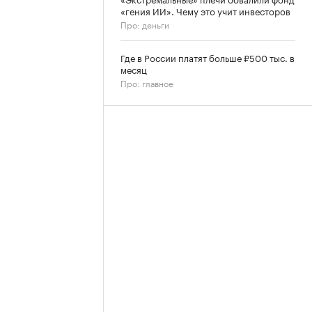
«гения ИИ». Чему это учит инвесторов
Про: деньги
Где в России платят больше ₽500 тыс. в
месяц
Про: главное