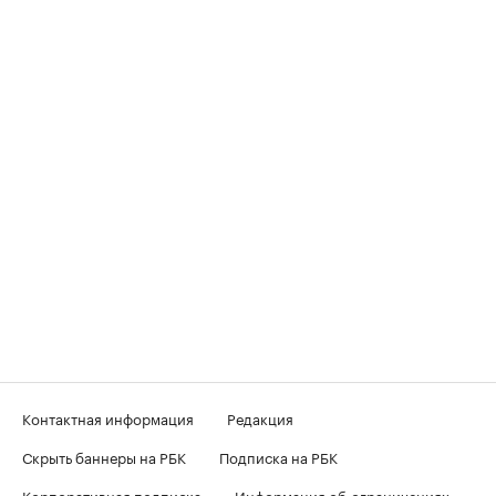
Контактная информация
Редакция
Скрыть баннеры на РБК
Подписка на РБК
Корпоративная подписка
Информация об ограничениях