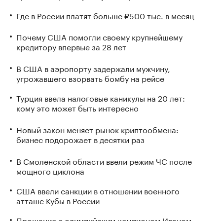
Где в России платят больше ₽500 тыс. в месяц
Почему США помогли своему крупнейшему
кредитору впервые за 28 лет
В США в аэропорту задержали мужчину,
угрожавшего взорвать бомбу на рейсе
Турция ввела налоговые каникулы на 20 лет:
кому это может быть интересно
Новый закон меняет рынок криптообмена:
бизнес подорожает в десятки раз
В Смоленской области ввели режим ЧС после
мощного циклона
США ввели санкции в отношении военного
атташе Кубы в России
Прощание с олимпийским чемпионом Иваном