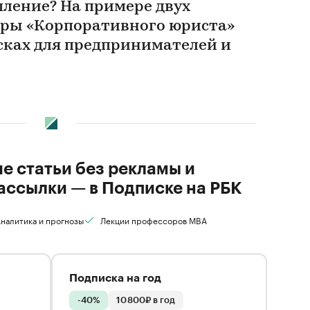
пление? На примере двух
оры «Корпоративного юриста»
сках для предпринимателей и
ие статьи без рекламы и
ассылки — в Подписке на РБК
налитика и прогнозы
Лекции профессоров MBA
Подписка на год
-40%
10 800₽ в год