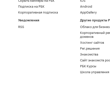
Скрыть баннеры на РБК
iOS
Подписка на РБК
Android
Корпоративная подписка
AppGallery
Уведомления
Другие продукты 
RSS
Облако для бизнес
Корпоративный ре
доменов
Хостинг сайтов
Рег.решения
Знакомства
Сайт знакомств pod
РБК Курсы
Школа управления