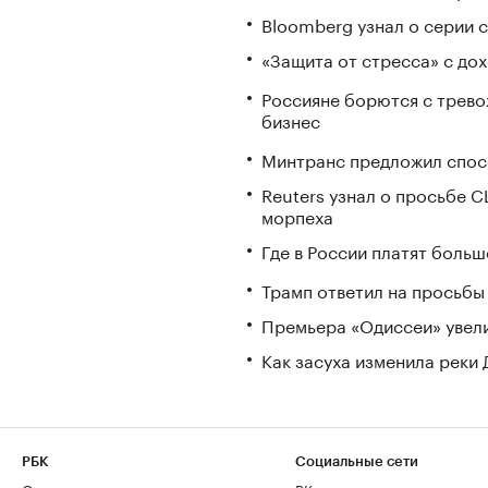
Bloomberg узнал о серии
«Защита от стресса» с до
Россияне борются с трево
бизнес
Минтранс предложил спос
Reuters узнал о просьбе 
морпеха
Где в России платят больш
Трамп ответил на просьбы 
Премьера «Одиссеи» увели
Как засуха изменила реки 
РБК
Социальные сети