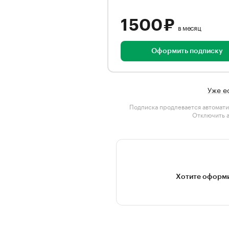
1 500 ₽
в месяц
Оформить подписку
Уже е
Подписка продлевается автомати
Отключить 
Хотите оформи