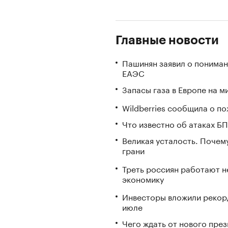
Главные новости
Пашинян заявил о пониман
ЕАЭС
Запасы газа в Европе на м
Wildberries сообщила о по
Что известно об атаках БП
Великая усталость. Почем
грани
Треть россиян работают не
экономику
Инвесторы вложили рекорд
июле
Чего ждать от нового пре