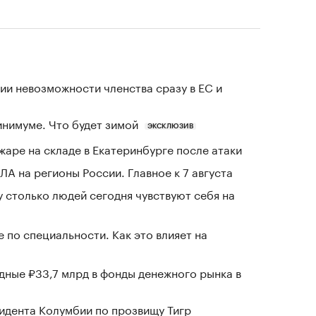
ии невозможности членства сразу в ЕС и
инимуме. Что будет зимой
ЭКСКЛЮЗИВ
жаре на складе в Екатеринбурге после атаки
ЛА на регионы России. Главное к 7 августа
у столько людей сегодня чувствуют себя на
 по специальности. Как это влияет на
ные ₽33,7 млрд в фонды денежного рынка в
зидента Колумбии по прозвищу Тигр