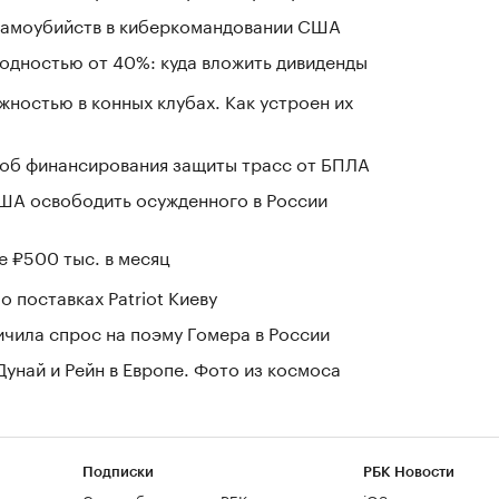
 самоубийств в киберкомандовании США
ходностью от 40%: куда вложить дивиденды
жностью в конных клубах. Как устроен их
об финансирования защиты трасс от БПЛА
США освободить осужденного в России
е ₽500 тыс. в месяц
о поставках Patriot Киеву
чила спрос на поэму Гомера в России
Дунай и Рейн в Европе. Фото из космоса
Подписки
РБК Новости