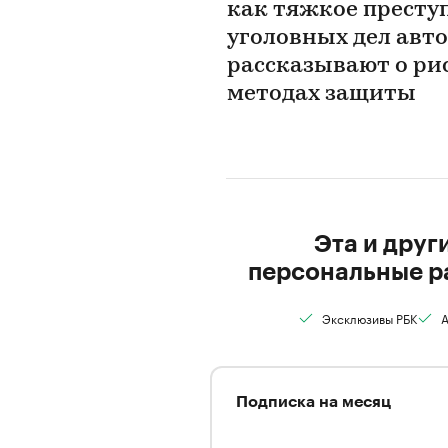
как тяжкое престу
уголовных дел авт
рассказывают о ри
методах защиты
Эта и друг
персональные р
Эксклюзивы РБК
А
Подписка на месяц