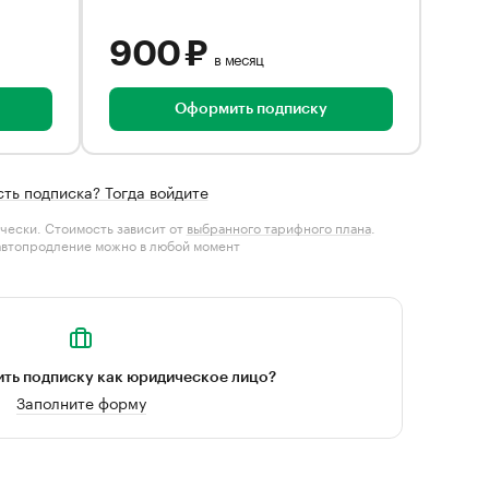
900 ₽
в месяц
Оформить подписку
сть подписка? Тогда войдите
чески. Стоимость зависит от
выбранного тарифного плана
.
автопродление можно в любой момент
ть подписку как юридическое лицо?
Заполните форму