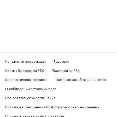
Контактная информация
Редакция
Скрыть баннеры на РБК
Подписка на РБК
Корпоративная подписка
Информация об ограничениях
О соблюдении авторских прав
Пользовательское соглашение
Политика в отношении обработки персональных данных
Политика обработки файлов cookie