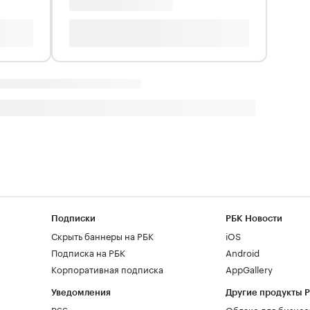
Подписки
РБК Новости
Скрыть баннеры на РБК
iOS
Подписка на РБК
Android
Корпоративная подписка
AppGallery
Уведомления
Другие продукты 
RSS
Облако для бизнес