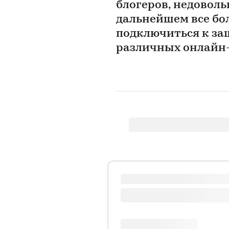
блогеров, недоволь
дальнейшем все бо
подключиться к за
различных онлайн