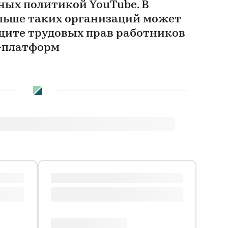
ных политикой YouTube. В
льше таких организаций может
щите трудовых прав работников
-платформ