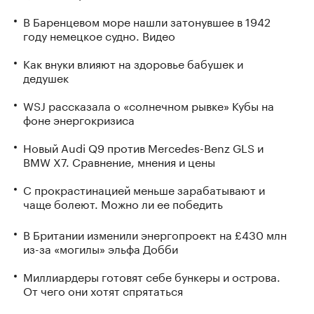
В Баренцевом море нашли затонувшее в 1942
году немецкое судно. Видео
Как внуки влияют на здоровье бабушек и
дедушек
WSJ рассказала о «солнечном рывке» Кубы на
фоне энергокризиса
Новый Audi Q9 против Mercedes-Benz GLS и
BMW X7. Сравнение, мнения и цены
С прокрастинацией меньше зарабатывают и
чаще болеют. Можно ли ее победить
В Британии изменили энергопроект на £430 млн
из-за «могилы» эльфа Добби
Миллиардеры готовят себе бункеры и острова.
От чего они хотят спрятаться