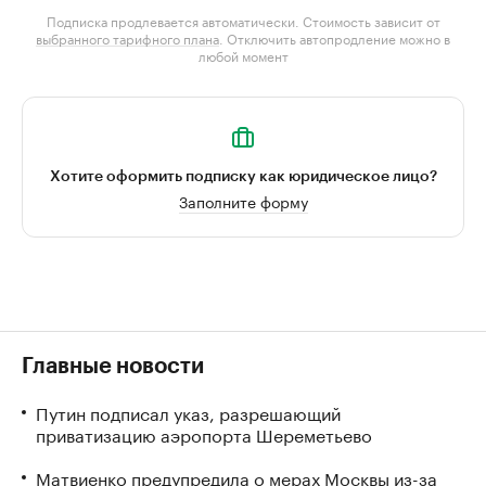
Подписка продлевается автоматически. Стоимость зависит от
выбранного тарифного плана
. Отключить автопродление можно в
любой момент
Хотите оформить подписку как юридическое лицо?
Заполните форму
Главные новости
Путин подписал указ, разрешающий
приватизацию аэропорта Шереметьево
Матвиенко предупредила о мерах Москвы из-за