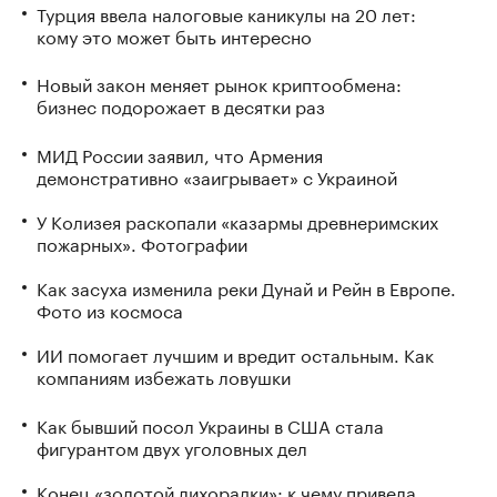
Турция ввела налоговые каникулы на 20 лет:
кому это может быть интересно
Новый закон меняет рынок криптообмена:
бизнес подорожает в десятки раз
МИД России заявил, что Армения
демонстративно «заигрывает» с Украиной
У Колизея раскопали «казармы древнеримских
пожарных». Фотографии
Как засуха изменила реки Дунай и Рейн в Европе.
Фото из космоса
ИИ помогает лучшим и вредит остальным. Как
компаниям избежать ловушки
Как бывший посол Украины в США стала
фигурантом двух уголовных дел
Конец «золотой лихорадки»: к чему привела