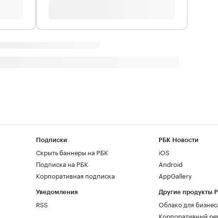
Подписки
РБК Новости
Скрыть баннеры на РБК
iOS
Подписка на РБК
Android
Корпоративная подписка
AppGallery
Уведомления
Другие продукты 
RSS
Облако для бизнес
Корпоративный ре