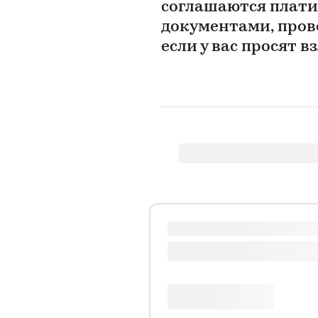
соглашаются платит
документами, прове
если у вас просят в