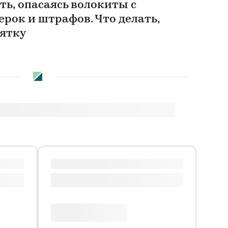
ь, опасаясь волокиты с
рок и штрафов. Что делать,
зятку