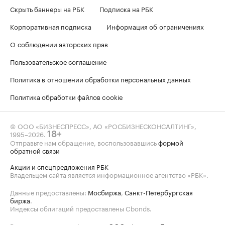
Скрыть баннеры на РБК
Подписка на РБК
Корпоративная подписка
Информация об ограничениях
О соблюдении авторских прав
Пользовательское соглашение
Политика в отношении обработки персональных данных
Политика обработки файлов cookie
© ООО «БИЗНЕСПРЕСС», АО «РОСБИЗНЕСКОНСАЛТИНГ»,
1995–2026
.
18+
Отправьте нам обращение, воспользовавшись
формой
обратной связи
Акции и спецпредложения РБК
Владельцем сайта является информационное агентство «РБК».
Данные предоставлены:
Мосбиржа
,
Санкт-Петербургская
биржа
.
Индексы облигаций предоставлены Cbonds.