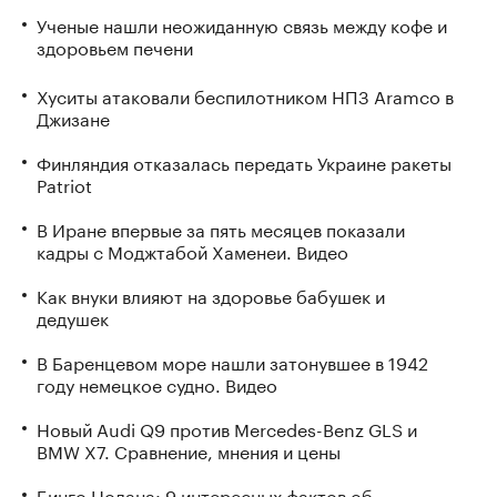
Ученые нашли неожиданную связь между кофе и
здоровьем печени
Хуситы атаковали беспилотником НПЗ Aramco в
Джизане
Финляндия отказалась передать Украине ракеты
Patriot
В Иране впервые за пять месяцев показали
кадры с Моджтабой Хаменеи. Видео
Как внуки влияют на здоровье бабушек и
дедушек
В Баренцевом море нашли затонувшее в 1942
году немецкое судно. Видео
Новый Audi Q9 против Mercedes-Benz GLS и
BMW X7. Сравнение, мнения и цены
Бинго Нолана: 9 интересных фактов об