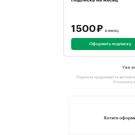
Подписка на месяц
1 500 ₽
в месяц
Оформить подписку
Уже е
Подписка продлевается автомати
Отключить 
Хотите оформи