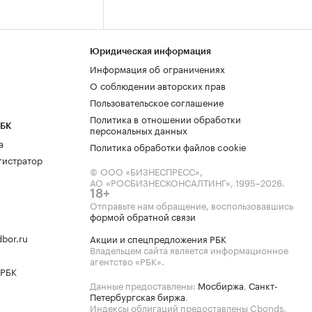
Юридическая информация
Информация об ограничениях
О соблюдении авторских прав
Пользовательское соглашение
Политика в отношении обработки
РБК
персональных данных
а
Политика обработки файлов cookie
гистратор
© ООО «БИЗНЕСПРЕСС»,
АО «РОСБИЗНЕСКОНСАЛТИНГ»,
1995–2026
.
18+
Отправьте нам обращение, воспользовавшись
формой обратной связи
bor.ru
Акции и спецпредложения РБК
Владельцем сайта является информационное
агентство «РБК».
 РБК
Данные предоставлены:
Мосбиржа
,
Санкт-
Петербургская биржа
.
Индексы облигаций предоставлены Cbonds.