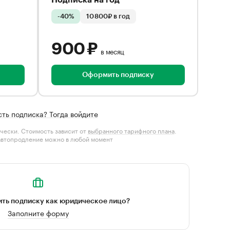
Подписка на год
-40%
10 800₽ в год
900 ₽
в месяц
Оформить подписку
сть подписка? Тогда войдите
чески. Стоимость зависит от
выбранного тарифного плана
.
автопродление можно в любой момент
ть подписку как юридическое лицо?
Заполните форму