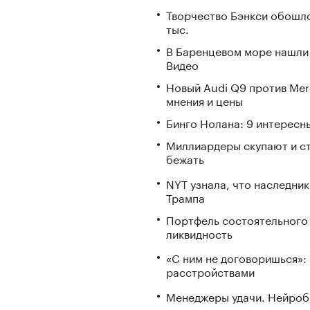
Творчество Бэнкси обошл
тыс.
В Баренцевом море нашли 
Видео
Новый Audi Q9 против Mer
мнения и цены
Бинго Нолана: 9 интересн
Миллиардеры скупают и стр
бежать
NYT узнала, что наследник
Трампа
Портфель состоятельного и
ликвидность
«С ним не договоришься»: 
расстройствами
Менеджеры удачи. Нейроб