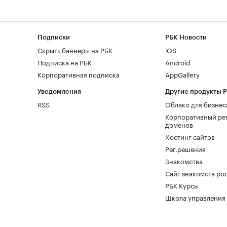
Подписки
РБК Новости
Скрыть баннеры на РБК
iOS
Подписка на РБК
Android
Корпоративная подписка
AppGallery
Уведомления
Другие продукты 
RSS
Облако для бизнес
Корпоративный ре
доменов
Хостинг сайтов
Рег.решения
Знакомства
Сайт знакомств pod
РБК Курсы
Школа управления