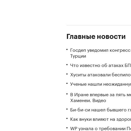
Главные новости
Госдеп уведомил конгресс
Турции
Что известно об атаках БП
Хуситы атаковали беспил
Ученые нашли неожиданную
В Иране впервые за пять 
Хаменеи. Видео
Би-би-си нашел бывшего г
Как внуки влияют на здор
WP узнала о требовании П