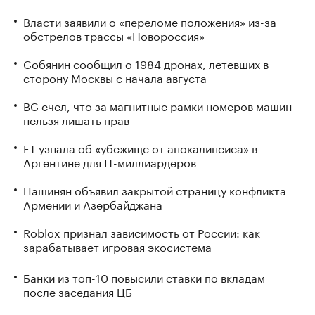
Власти заявили о «переломе положения» из-за
обстрелов трассы «Новороссия»
Собянин сообщил о 1984 дронах, летевших в
сторону Москвы с начала августа
ВС счел, что за магнитные рамки номеров машин
нельзя лишать прав
FT узнала об «убежище от апокалипсиса» в
Аргентине для IT-миллиардеров
Пашинян объявил закрытой страницу конфликта
Армении и Азербайджана
Roblox признал зависимость от России: как
зарабатывает игровая экосистема
Банки из топ-10 повысили ставки по вкладам
после заседания ЦБ