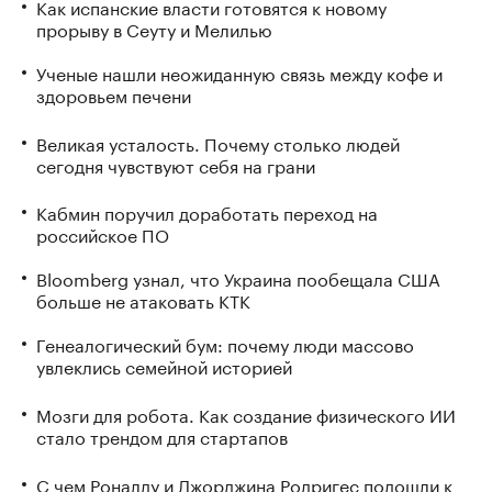
Как испанские власти готовятся к новому
прорыву в Сеуту и Мелилью
Ученые нашли неожиданную связь между кофе и
здоровьем печени
Великая усталость. Почему столько людей
сегодня чувствуют себя на грани
Кабмин поручил доработать переход на
российское ПО
Bloomberg узнал, что Украина пообещала США
больше не атаковать КТК
Генеалогический бум: почему люди массово
увлеклись семейной историей
Мозги для робота. Как создание физического ИИ
стало трендом для стартапов
С чем Роналду и Джорджина Родригес подошли к