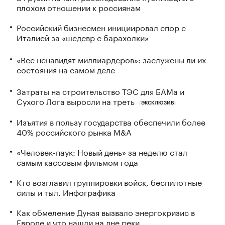
плохом отношении к россиянам
Российский бизнесмен инициировал спор с
Италией за «шедевр с барахолки»
«Все ненавидят миллиардеров»: заслужены ли их
состояния на самом деле
Затраты на строительство ТЭС для БАМа и
Сухого Лога выросли на треть
ЭКСКЛЮЗИВ
Изъятия в пользу государства обеспечили более
40% российского рынка M&A
«Человек-паук: Новый день» за неделю стал
самым кассовым фильмом года
Кто возглавил группировки войск, беспилотные
силы и тыл. Инфографика
Как обмеление Дуная вызвало энергокризис в
Европе и что нашли на дне реки