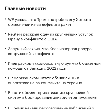
Главные новости
WP узнала, что Трамп потребовал у Хегсета
объяснений из-за дефицита ракет
Reuters раскрыл одну из крупнейших уступок
Ирану в конфликте с США
Залужный заявил, что Киев исчерпал ресурс
вооружений в конфликте
Киев раскрыл «колоссальную сумму» бюджетной
помощи от Запада с 2022 года
В американском штате объявили ЧС в
энергетике из-за конфликта на Украине
Власти обсудят приватизацию крупнейшей
системы бронирования авиабилетов
ЭКСКЛЮЗИВ
В Грузии начали расследование публикаций о