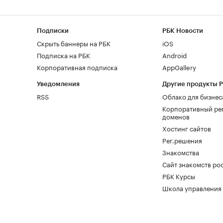
Подписки
РБК Новости
Скрыть баннеры на РБК
iOS
Подписка на РБК
Android
Корпоративная подписка
AppGallery
Уведомления
Другие продукты 
RSS
Облако для бизнес
Корпоративный ре
доменов
Хостинг сайтов
Рег.решения
Знакомства
Сайт знакомств pod
РБК Курсы
Школа управления