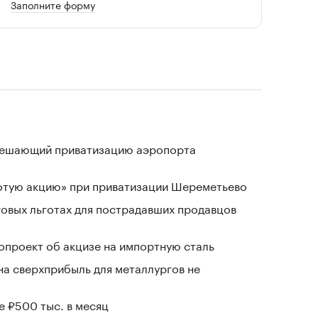
Заполните форму
зрешающий приватизацию аэропорта
лотую акцию» при приватизации Шереметьево
говых льготах для пострадавших продавцов
проект об акцизе на импортную сталь
на сверхприбыль для металлургов не
е ₽500 тыс. в месяц