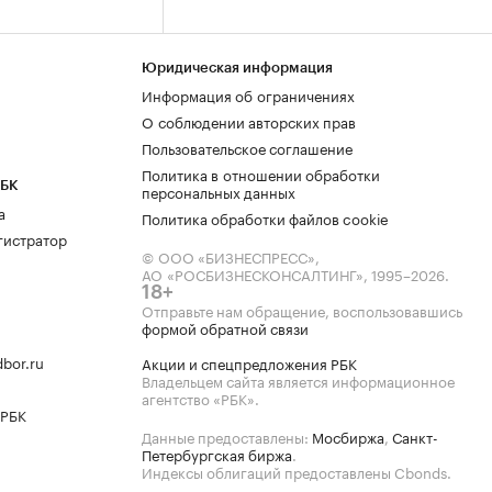
Юридическая информация
Информация об ограничениях
О соблюдении авторских прав
Пользовательское соглашение
Политика в отношении обработки
РБК
персональных данных
а
Политика обработки файлов cookie
гистратор
© ООО «БИЗНЕСПРЕСС»,
АО «РОСБИЗНЕСКОНСАЛТИНГ»,
1995–2026
.
18+
Отправьте нам обращение, воспользовавшись
формой обратной связи
bor.ru
Акции и спецпредложения РБК
Владельцем сайта является информационное
агентство «РБК».
 РБК
Данные предоставлены:
Мосбиржа
,
Санкт-
Петербургская биржа
.
Индексы облигаций предоставлены Cbonds.