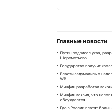
Главные новости
Путин подписал указ, ра
Шереметьево
Государство получит «зо
Власти задумались о нало
WB
Минфин разработал законо
Минфин заявил, что налог 
обсуждается
Где в России платят больш