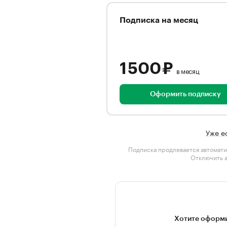
Подписка на месяц
1 500 ₽
в месяц
Оформить подписку
Уже е
Подписка продлевается автомати
Отключить 
Хотите оформи