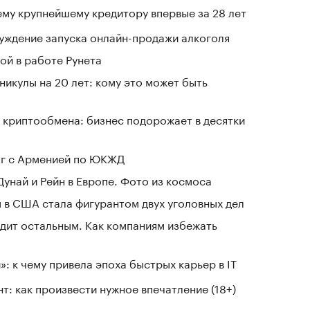
му крупнейшему кредитору впервые за 28 лет
уждение запуска онлайн-продажи алкоголя
ой в работе Рунета
никулы на 20 лет: кому это может быть
 криптообмена: бизнес подорожает в десятки
ог с Арменией по ЮКЖД
Дунай и Рейн в Европе. Фото из космоса
 в США стала фигурантом двух уголовных дел
дит остальным. Как компаниям избежать
: к чему привела эпоха быстрых карьер в IT
т: как произвести нужное впечатление (18+)