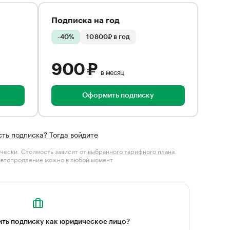
Подписка на год
-40%
10 800₽ в год
900 ₽
в месяц
Оформить подписку
сть подписка? Тогда войдите
чески. Стоимость зависит от
выбранного тарифного плана
.
автопродление можно в любой момент
ть подписку как юридическое лицо?