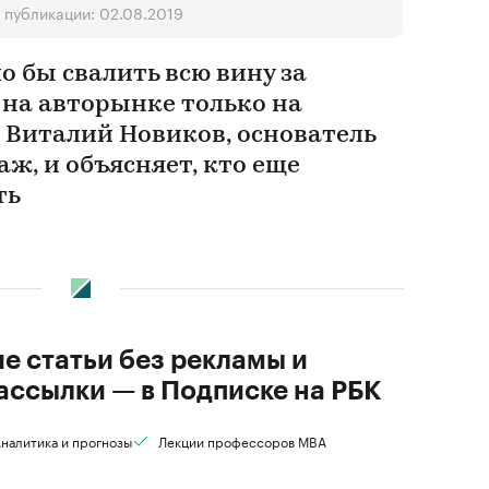
 публикации: 02.08.2019
 бы свалить всю вину за
 на авторынке только на
т Виталий Новиков, основатель
ж, и объясняет, кто еще
ть
ие статьи без рекламы и
ассылки — в Подписке на РБК
налитика и прогнозы
Лекции профессоров MBA