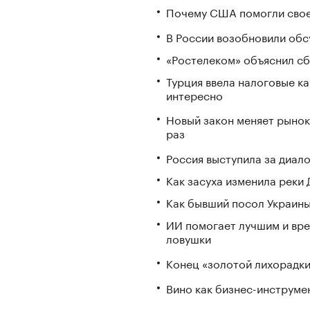
Почему США помогли свое
В России возобновили обс
«Ростелеком» объяснил сб
Турция ввела налоговые ка
интересно
Новый закон меняет рынок
раз
Россия выступила за диал
Как засуха изменила реки 
Как бывший посол Украины
ИИ помогает лучшим и вре
ловушки
Конец «золотой лихорадки»
Вино как бизнес-инструмен