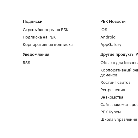
Подписки
РБК Новости
Скрыть баннеры на РБК
iOS
Подписка на РБК
Android
Корпоративная подписка
AppGallery
Уведомления
Другие продукты 
RSS
Облако для бизнес
Корпоративный ре
доменов
Хостинг сайтов
Рег.решения
Знакомства
Сайт знакомств pod
РБК Курсы
Школа управления