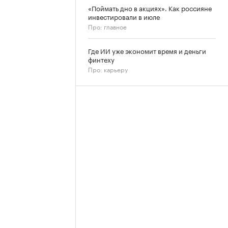
«Поймать дно в акциях». Как россияне
инвестировали в июле
Про: главное
Где ИИ уже экономит время и деньги
финтеху
Про: карьеру