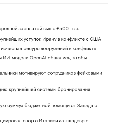
 средней зарплатой выше ₽500 тыс.
крупнейших уступок Ирану в конфликте с США
в исчерпал ресурс вооружений в конфликте
я ИИ-модели OpenAI общались, чтобы
чальники мотивируют сотрудников фейковыми
ацию крупнейшей системы бронирования
ную сумму» бюджетной помощи от Запада с
циировал спор с Италией за «шедевр с