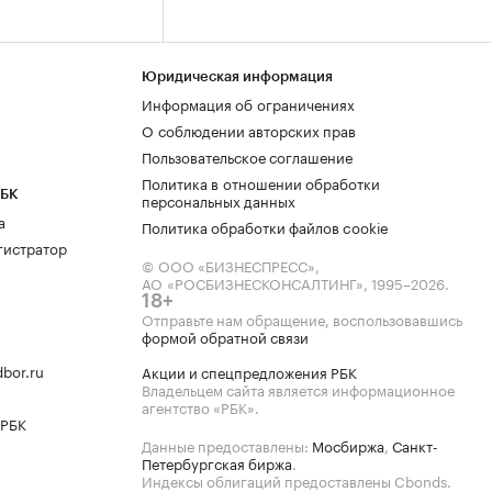
Юридическая информация
Информация об ограничениях
О соблюдении авторских прав
Пользовательское соглашение
Политика в отношении обработки
РБК
персональных данных
а
Политика обработки файлов cookie
гистратор
© ООО «БИЗНЕСПРЕСС»,
АО «РОСБИЗНЕСКОНСАЛТИНГ»,
1995–2026
.
18+
Отправьте нам обращение, воспользовавшись
формой обратной связи
bor.ru
Акции и спецпредложения РБК
Владельцем сайта является информационное
агентство «РБК».
 РБК
Данные предоставлены:
Мосбиржа
,
Санкт-
Петербургская биржа
.
Индексы облигаций предоставлены Cbonds.