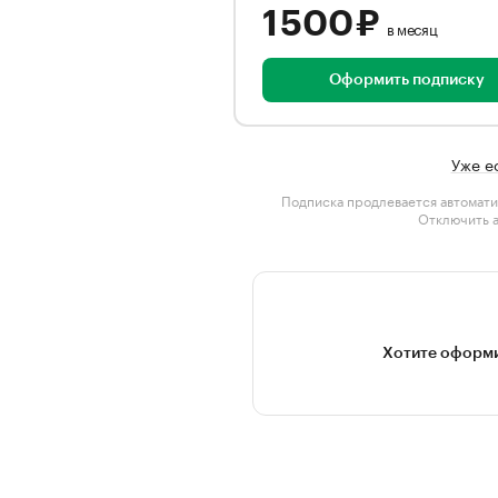
1 500 ₽
в месяц
Оформить подписку
Уже е
Подписка продлевается автомати
Отключить 
Хотите оформи