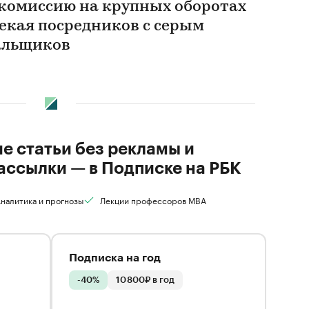
комиссию на крупных оборотах
лекая посредников с серым
альщиков
ие статьи без рекламы и
ассылки — в Подписке на РБК
налитика и прогнозы
Лекции профессоров MBA
Подписка на год
-40%
10 800₽ в год