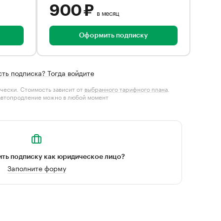
900 ₽
в месяц
Оформить подписку
сть подписка? Тогда войдите
чески. Стоимость зависит от
выбранного тарифного плана
.
автопродление можно в любой момент
ть подписку как юридическое лицо?
Заполните форму