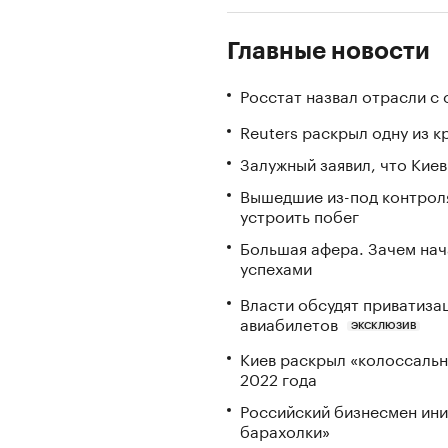
Главные новости
Росстат назвал отрасли с
Reuters раскрыл одну из 
Залужный заявил, что Кие
Вышедшие из-под контрол
устроить побег
Большая афера. Зачем на
успехами
Власти обсудят приватиз
авиабилетов
ЭКСКЛЮЗИВ
Киев раскрыл «колоссаль
2022 года
Российский бизнесмен ини
барахолки»