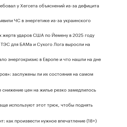
ребовал у Хегсета объяснений из-за дефицита
явили ЧС в энергетике из-за украинского
х жертв ударов США по Йемену в 2025 году
 ТЭС для БАМа и Сухого Лога выросли на
ло энергокризис в Европе и что нашли на дне
ров»: заслужены ли их состояния на самом
е снижение цен на жилье резко замедлилось
чаще используют этот трюк, чтобы поднять
т: как произвести нужное впечатление (18+)