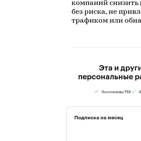
компаний снизить 
без риска, не прив
трафиком или обн
Эта и друг
персональные р
Эксклюзивы РБК
А
Подписка на месяц