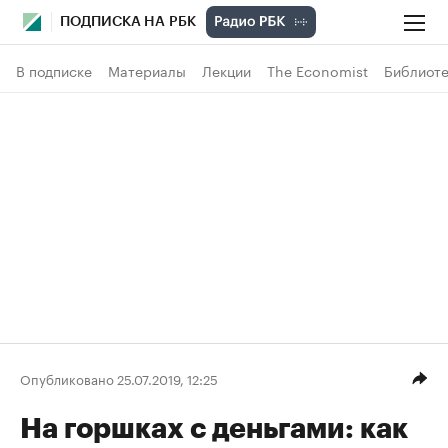
ПОДПИСКА НА РБК
В подписке
Материалы
Лекции
The Economist
Библиоте
Опубликовано 25.07.2019, 12:25
На горшках с деньгами: как