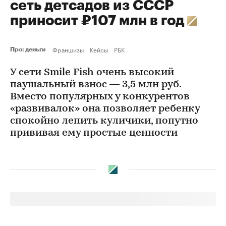
сеть детсадов из СССР
приносит ₽107 млн в год
Франшизы
Кейсы
РБК
Про: деньги
У сети Smile Fish очень высокий
паушальный взнос — 3,5 млн руб.
Вместо популярных у конкурентов
«развивалок» она позволяет ребенку
спокойно лепить куличики, попутно
прививая ему простые ценности