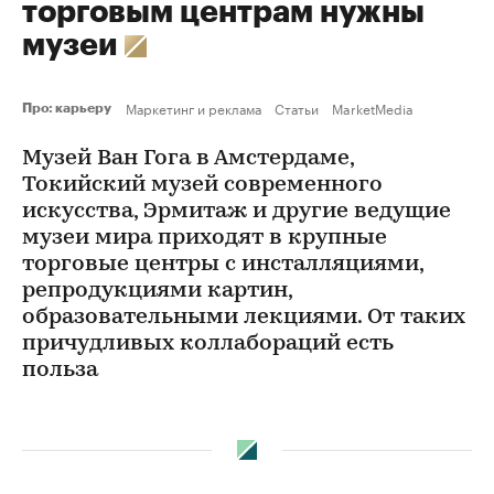
торговым центрам нужны
музеи
Маркетинг и реклама
Статьи
MarketMedia
Про: карьеру
Музей Ван Гога в Амстердаме,
Токийский музей современного
искусства, Эрмитаж и другие ведущие
музеи мира приходят в крупные
торговые центры с инсталляциями,
репродукциями картин,
образовательными лекциями. От таких
причудливых коллабораций есть
польза