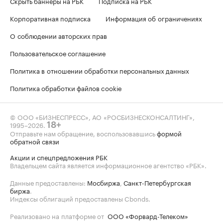
Скрыть баннеры на РБК
Подписка на РБК
Корпоративная подписка
Информация об ограничениях
О соблюдении авторских прав
Пользовательское соглашение
Политика в отношении обработки персональных данных
Политика обработки файлов cookie
© ООО «БИЗНЕСПРЕСС», АО «РОСБИЗНЕСКОНСАЛТИНГ»,
1995–2026
.
18+
Отправьте нам обращение, воспользовавшись
формой
обратной связи
Акции и спецпредложения РБК
Владельцем сайта является информационное агентство «РБК».
Данные предоставлены:
Мосбиржа
,
Санкт-Петербургская
биржа
.
Индексы облигаций предоставлены Cbonds.
Реализовано на платформе от
ООО «Форвард-Телеком»