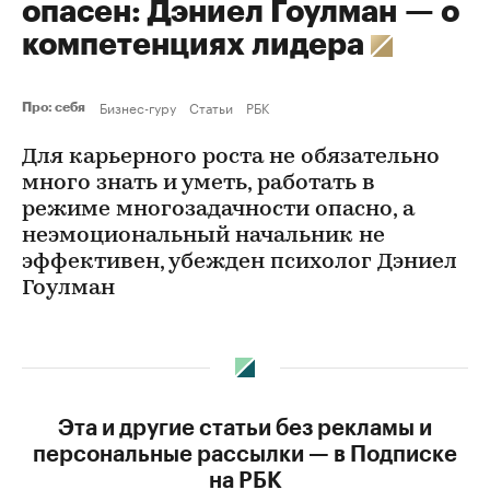
опасен: Дэниел Гоулман — о
компетенциях лидера
Бизнес-гуру
Статьи
РБК
Про: себя
Для карьерного роста не обязательно
много знать и уметь, работать в
режиме многозадачности опасно, а
неэмоциональный начальник не
эффективен, убежден психолог Дэниел
Гоулман
Эта и другие статьи без рекламы и
персональные рассылки — в Подписке
на РБК