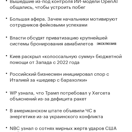
Вышедшие из-под контроля ИИ-модели OpenAI
общались, чтобы устроить побег
Большая афера. Зачем начальники мотивируют
сотрудников фейковыми успехами
Власти обсудят приватизацию крупнейшей
системы бронирования авиабилетов
ЭКСКЛЮЗИВ
Киев раскрыл «колоссальную сумму» бюджетной
помощи от Запада с 2022 года
Российский бизнесмен инициировал спор с
Италией за «шедевр с барахолки»
WP узнала, что Трамп потребовал у Хегсета
объяснений из-за дефицита ракет
В американском штате объявили ЧС в
энергетике из-за украинского конфликта
NBC узнал о сотнях мирных жертв ударов США