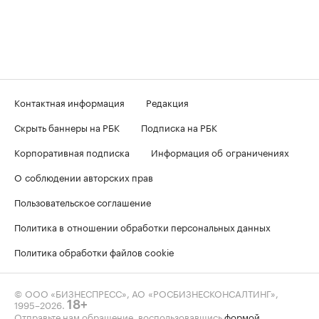
Контактная информация
Редакция
Скрыть баннеры на РБК
Подписка на РБК
Корпоративная подписка
Информация об ограничениях
О соблюдении авторских прав
Пользовательское соглашение
Политика в отношении обработки персональных данных
Политика обработки файлов cookie
© ООО «БИЗНЕСПРЕСС», АО «РОСБИЗНЕСКОНСАЛТИНГ»,
1995–2026
.
18+
Отправьте нам обращение, воспользовавшись
формой