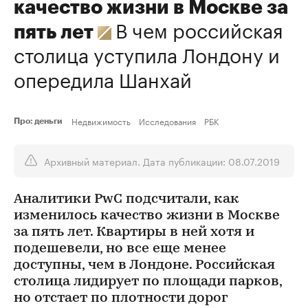
качество жизни в Москве за
В чем российская
пять лет
столица уступила Лондону и
опередила Шанхай
Недвижимость
Исследования
РБК
Про: деньги
Архивный материал. Дата публикации: 08.07.2019
Аналитики PwC подсчитали, как
изменилось качество жизни в Москве
за пять лет. Квартиры в ней хотя и
подешевели, но все еще менее
доступны, чем в Лондоне. Российская
столица лидирует по площади парков,
но отстает по плотности дорог