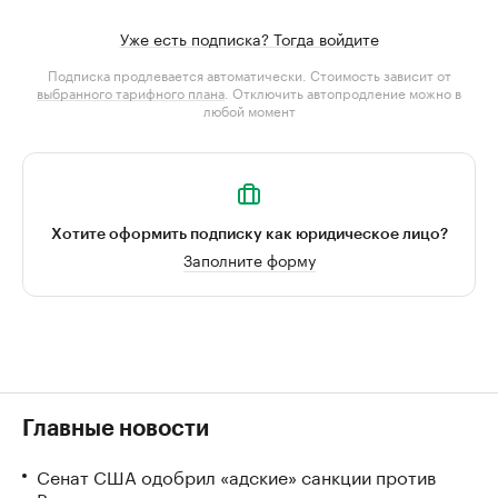
Уже есть подписка? Тогда войдите
Подписка продлевается автоматически. Стоимость зависит от
выбранного тарифного плана
. Отключить автопродление можно в
любой момент
Хотите оформить подписку как юридическое лицо?
Заполните форму
Главные новости
Сенат США одобрил «адские» санкции против
России