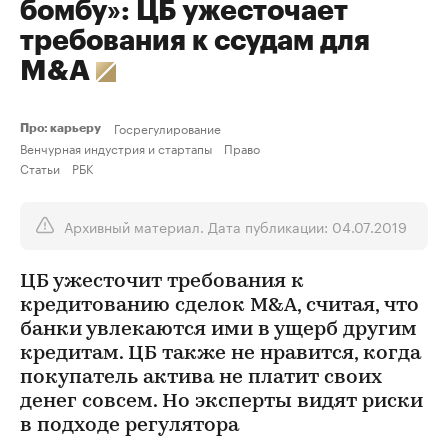
бомбу»: ЦБ ужесточает
требования к ссудам для
M&A
Госрегулирование
Про: карьеру
Венчурная индустрия и стартапы
Право
Статьи
РБК
Архивный материал. Дата публикации: 04.07.2019
ЦБ ужесточит требования к
кредитованию сделок M&A, считая, что
банки увлекаются ими в ущерб другим
кредитам. ЦБ также не нравится, когда
покупатель актива не платит своих
денег совсем. Но эксперты видят риски
в подходе регулятора