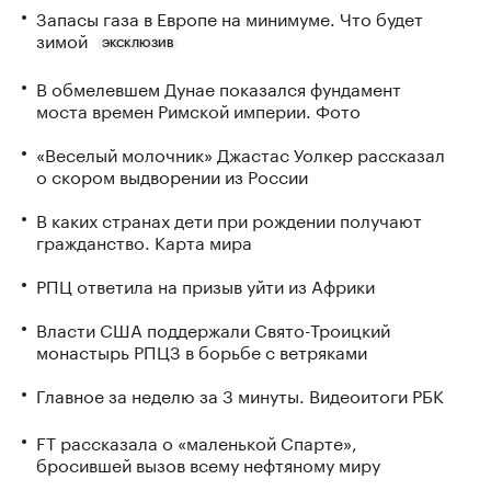
Запасы газа в Европе на минимуме. Что будет
зимой
ЭКСКЛЮЗИВ
В обмелевшем Дунае показался фундамент
моста времен Римской империи. Фото
«Веселый молочник» Джастас Уолкер рассказал
о скором выдворении из России
В каких странах дети при рождении получают
гражданство. Карта мира
РПЦ ответила на призыв уйти из Африки
Власти США поддержали Свято-Троицкий
монастырь РПЦЗ в борьбе с ветряками
Главное за неделю за 3 минуты. Видеоитоги РБК
FT рассказала о «маленькой Спарте»,
бросившей вызов всему нефтяному миру