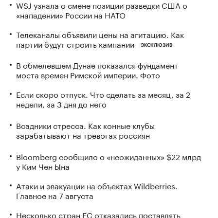
WSJ узнала о смене позиции разведки США о
«нападении» России на НАТО
Телеканалы объявили цены на агитацию. Как
партии будут строить кампании
ЭКСКЛЮЗИВ
В обмелевшем Дунае показался фундамент
моста времен Римской империи. Фото
Если скоро отпуск. Что сделать за месяц, за 2
недели, за 3 дня до него
Всадники стресса. Как конные клубы
зарабатывают на тревогах россиян
Bloomberg сообщило о «неожиданных» $22 млрд
у Ким Чен Ына
Атаки и эвакуации на объектах Wildberries.
Главное на 7 августа
Несколько стран ЕС отказались поставлять