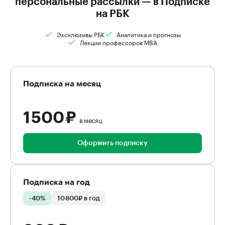
персональные рассылки — в Подписке
на РБК
Эксклюзивы РБК
Аналитика и прогнозы
Лекции профессоров MBA
Подписка на месяц
1 500 ₽
в месяц
Оформить подписку
Подписка на год
-40%
10 800₽ в год