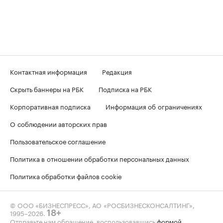
Контактная информация
Редакция
Скрыть баннеры на РБК
Подписка на РБК
Корпоративная подписка
Информация об ограничениях
О соблюдении авторских прав
Пользовательское соглашение
Политика в отношении обработки персональных данных
Политика обработки файлов cookie
© ООО «БИЗНЕСПРЕСС», АО «РОСБИЗНЕСКОНСАЛТИНГ»,
1995–2026
.
18+
Отправьте нам обращение, воспользовавшись
формой