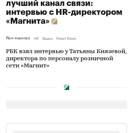
лучший канал связи:
интервью с HR-директором
«Магнита»
HR
Видео
Retail Week
Про: карьеру
РБК взял интервью у Татьяны Князевой,
директора по персоналу розничной
сети «Магнит»