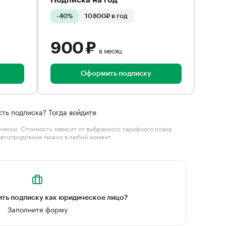
Подписка на год
-40%
10 800₽ в год
900 ₽
в месяц
Оформить подписку
сть подписка? Тогда войдите
чески. Стоимость зависит от
выбранного тарифного плана
.
автопродление можно в любой момент
ть подписку как юридическое лицо?
Заполните форму