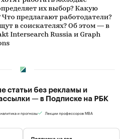
 хотят работать молодые
определяет их выбор? Какую
? Что предлагают работодатели?
щут в соискателях? Об этом — в
t Intersearch Russia и Graph
ons
ие статьи без рекламы и
ассылки — в Подписке на РБК
налитика и прогнозы
Лекции профессоров MBA