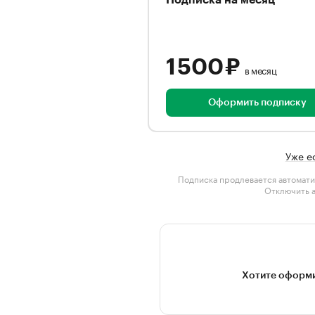
Подписка на месяц
1 500 ₽
в месяц
Оформить подписку
Уже е
Подписка продлевается автомати
Отключить 
Хотите оформи