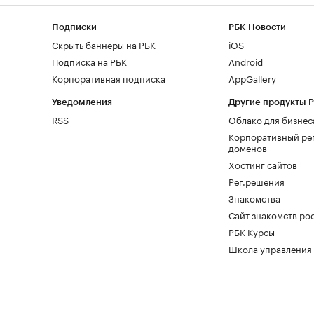
Подписки
РБК Новости
Скрыть баннеры на РБК
iOS
Подписка на РБК
Android
Корпоративная подписка
AppGallery
Уведомления
Другие продукты 
RSS
Облако для бизнес
Корпоративный ре
доменов
Хостинг сайтов
Рег.решения
Знакомства
Сайт знакомств pod
РБК Курсы
Школа управления