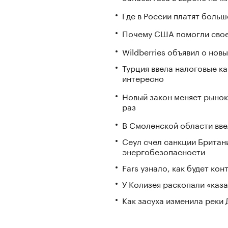
Где в России платят больш
Почему США помогли свое
Wildberries объявил о но
Турция ввела налоговые ка
интересно
Новый закон меняет рынок
раз
В Смоленской области вв
Сеул счел санкции Британ
энергобезопасности
Fars узнало, как будет ко
У Колизея раскопали «ка
Как засуха изменила реки 