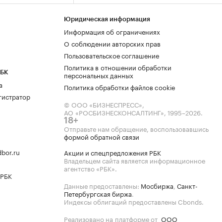
Юридическая информация
Информация об ограничениях
О соблюдении авторских прав
Пользовательское соглашение
Политика в отношении обработки
РБК
персональных данных
а
Политика обработки файлов cookie
гистратор
© ООО «БИЗНЕСПРЕСС»,
АО «РОСБИЗНЕСКОНСАЛТИНГ»,
1995–2026
.
18+
Отправьте нам обращение, воспользовавшись
формой обратной связи
bor.ru
Акции и спецпредложения РБК
Владельцем сайта является информационное
агентство «РБК».
 РБК
Данные предоставлены:
Мосбиржа
,
Санкт-
Петербургская биржа
.
Индексы облигаций предоставлены Cbonds.
Реализовано на платформе от
ООО