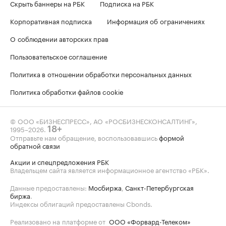
Скрыть баннеры на РБК
Подписка на РБК
Корпоративная подписка
Информация об ограничениях
О соблюдении авторских прав
Пользовательское соглашение
Политика в отношении обработки персональных данных
Политика обработки файлов cookie
© ООО «БИЗНЕСПРЕСС», АО «РОСБИЗНЕСКОНСАЛТИНГ»,
1995–2026
.
18+
Отправьте нам обращение, воспользовавшись
формой
обратной связи
Акции и спецпредложения РБК
Владельцем сайта является информационное агентство «РБК».
Данные предоставлены:
Мосбиржа
,
Санкт-Петербургская
биржа
.
Индексы облигаций предоставлены Cbonds.
Реализовано на платформе от
ООО «Форвард-Телеком»