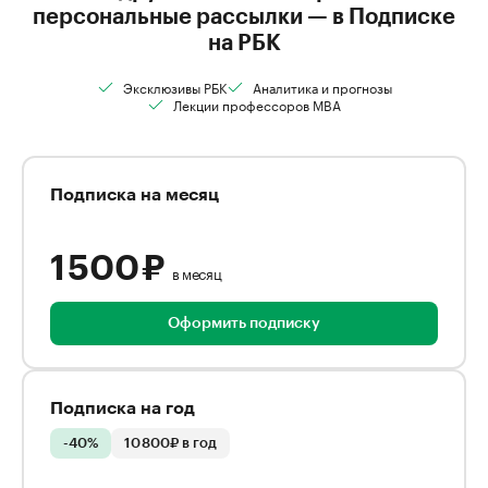
персональные рассылки — в Подписке
на РБК
Эксклюзивы РБК
Аналитика и прогнозы
Лекции профессоров MBA
Подписка на месяц
1 500 ₽
в месяц
Оформить подписку
Подписка на год
-40%
10 800₽ в год