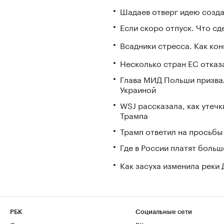
Шадаев отверг идею созда
Если скоро отпуск. Что сде
Всадники стресса. Как ко
Несколько стран ЕС отказа
Глава МИД Польши призвал
Украиной
WSJ рассказала, как утечк
Трампа
Трамп ответил на просьбы 
Где в России платят больш
Как засуха изменила реки 
РБК
Социальные сети