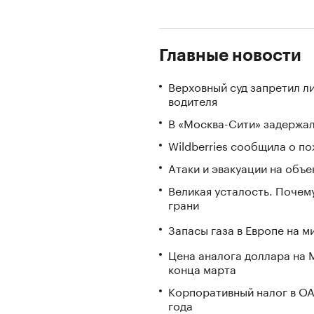
Главные новости
Верховный суд запретил л
водителя
В «Москва-Сити» задержал
Wildberries сообщила о по
Атаки и эвакуации на объек
Великая усталость. Почем
грани
Запасы газа в Европе на м
Цена аналога доллара на 
конца марта
Корпоративный налог в ОА
года