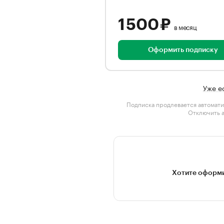
1 500 ₽
в месяц
Оформить подписку
Уже е
Подписка продлевается автомати
Отключить 
Хотите оформи