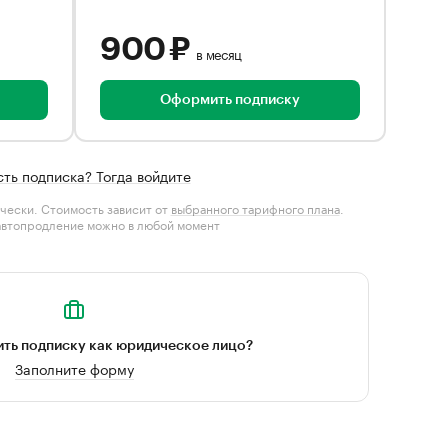
900 ₽
в месяц
Оформить подписку
сть подписка? Тогда войдите
чески. Стоимость зависит от
выбранного тарифного плана
.
автопродление можно в любой момент
ть подписку как юридическое лицо?
Заполните форму