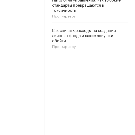
стандарты превращаются в
токсичность
Про: карьеру
Как снизить расходы на создание
личного фонда и какие ловушки
обойти
Про: карьеру