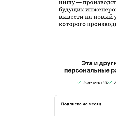
нишу — производст
будущих инженеро
вывести на новый 
которого производ
Эта и друг
персональные р
Эксклюзивы РБК
А
Подписка на месяц