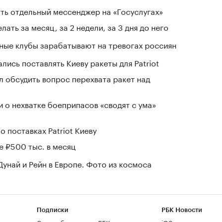
ть отдельный мессенджер на «Госуслугах»
лать за месяц, за 2 недели, за 3 дня до него
нные клубы зарабатывают на тревогах россиян
лись поставлять Киеву ракеты для Patriot
 обсудить вопрос перехвата ракет над
и о нехватке боеприпасов «сводят с ума»
о поставках Patriot Киеву
е ₽500 тыс. в месяц
Дунай и Рейн в Европе. Фото из космоса
Подписки
РБК Новости