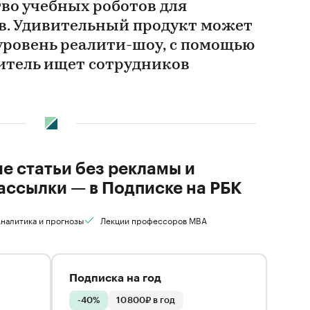
во учебных роботов для
в. Удивительный продукт может
уровень реалити-шоу, с помощью
итель ищет сотрудников
ие статьи без рекламы и
ассылки — в Подписке на РБК
налитика и прогнозы
Лекции профессоров MBA
Подписка на год
-40%
10 800₽ в год