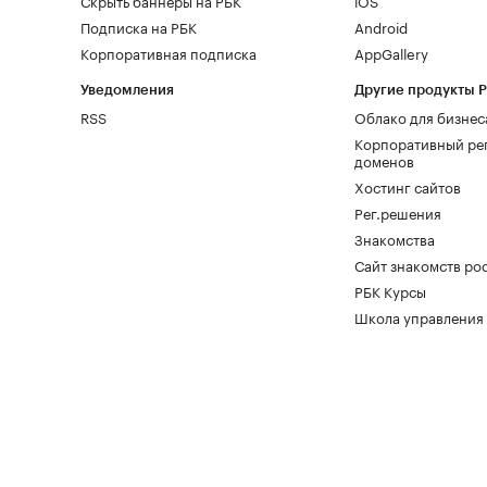
Скрыть баннеры на РБК
iOS
Подписка на РБК
Android
Корпоративная подписка
AppGallery
Уведомления
Другие продукты 
RSS
Облако для бизнес
Корпоративный ре
доменов
Хостинг сайтов
Рег.решения
Знакомства
Сайт знакомств pod
РБК Курсы
Школа управления