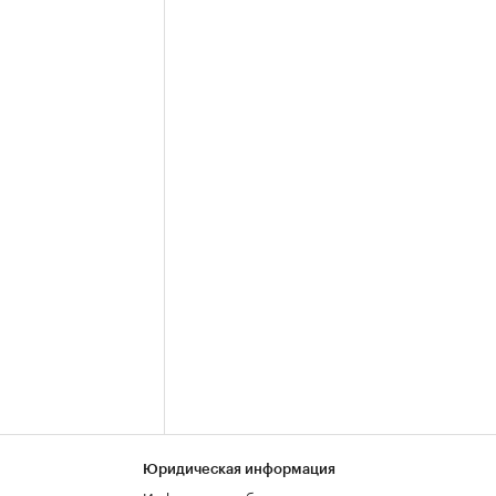
Юридическая информация