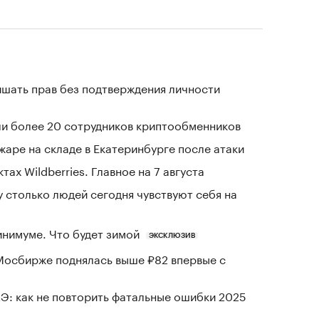
ишать прав без подтверждения личности
и более 20 сотрудников криптообменников
жаре на складе в Екатеринбурге после атаки
тах Wildberries. Главное на 7 августа
у столько людей сегодня чувствуют себя на
инимуме. Что будет зимой
ЭКСКЛЮЗИВ
Мосбирже поднялась выше ₽82 впервые с
Э: как не повторить фатальные ошибки 2025