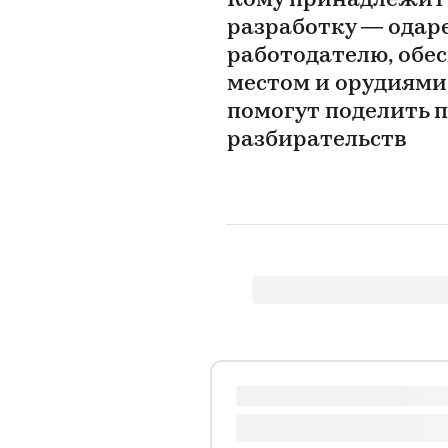
Кому принадлежит
разработку — одар
работодателю, обе
местом и орудиями 
помогут поделить 
разбирательств