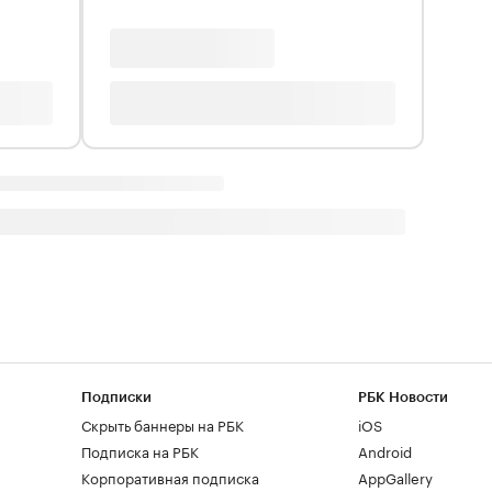
Подписки
РБК Новости
Скрыть баннеры на РБК
iOS
Подписка на РБК
Android
Корпоративная подписка
AppGallery