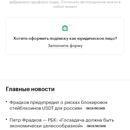
выбранного тарифного плана
. Отключить автопродление можно в
любой момент
Хотите оформить подписку как юридическое лицо?
Заполните форму
Главные новости
Фрадков предупредил о рисках блокировок
стейблкоинов USDT для россиян
ЭКСКЛЮЗИВ
Петр Фрадков — РБК: «Госзадача должна быть
экономически целесообразной»
ЭКСКЛЮЗИВ