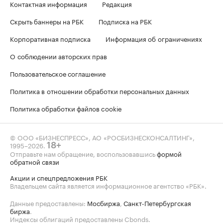
Контактная информация
Редакция
Скрыть баннеры на РБК
Подписка на РБК
Корпоративная подписка
Информация об ограничениях
О соблюдении авторских прав
Пользовательское соглашение
Политика в отношении обработки персональных данных
Политика обработки файлов cookie
© ООО «БИЗНЕСПРЕСС», АО «РОСБИЗНЕСКОНСАЛТИНГ»,
1995–2026
.
18+
Отправьте нам обращение, воспользовавшись
формой
обратной связи
Акции и спецпредложения РБК
Владельцем сайта является информационное агентство «РБК».
Данные предоставлены:
Мосбиржа
,
Санкт-Петербургская
биржа
.
Индексы облигаций предоставлены Cbonds.