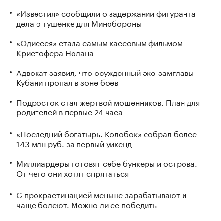
«Известия» сообщили о задержании фигуранта
дела о тушенке для Минобороны
«Одиссея» стала самым кассовым фильмом
Кристофера Нолана
Адвокат заявил, что осужденный экс-замглавы
Кубани пропал в зоне боев
Подросток стал жертвой мошенников. План для
родителей в первые 24 часа
«Последний богатырь. Колобок» собрал более
143 млн руб. за первый уикенд
Миллиардеры готовят себе бункеры и острова.
От чего они хотят спрятаться
С прокрастинацией меньше зарабатывают и
чаще болеют. Можно ли ее победить