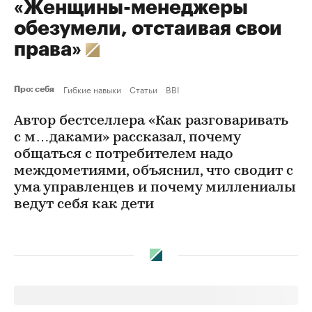
«Женщины-менеджеры
обезумели, отстаивая свои
права»
Гибкие навыки
Статьи
BBI
Про: себя
Автор бестселлера «Как разговаривать
с м…даками» рассказал, почему
общаться с потребителем надо
междометиями, объяснил, что сводит с
ума управленцев и почему миллениалы
ведут себя как дети