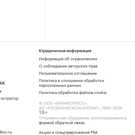
Юридическая информация
Информация об ограничениях
О соблюдении авторских прав
Пользовательское соглашение
Политика в отношении обработки
РБК
персональных данных
а
Политика обработки файлов cookie
гистратор
© ООО «БИЗНЕСПРЕСС»,
АО «РОСБИЗНЕСКОНСАЛТИНГ»,
1995–2026
.
18+
Отправьте нам обращение, воспользовавшись
формой обратной связи
bor.ru
Акции и спецпредложения РБК