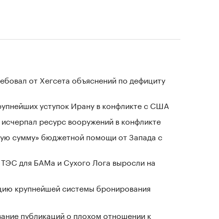
ребовал от Хегсета объяснений по дефициту
крупнейших уступок Ирану в конфликте с США
в исчерпал ресурс вооружений в конфликте
ную сумму» бюджетной помощи от Запада с
 ТЭС для БАМа и Сухого Лога выросли на
ацию крупнейшей системы бронирования
вание публикаций о плохом отношении к