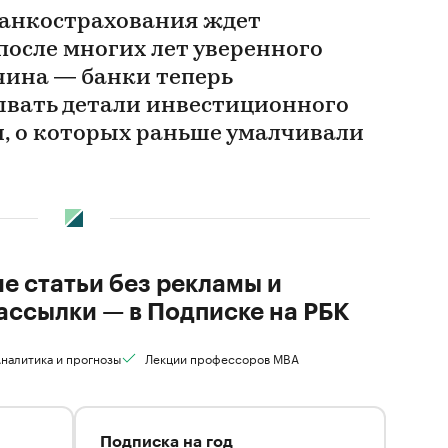
 банкострахования ждет
после многих лет уверенного
чина — банки теперь
вать детали инвестиционного
, о которых раньше умалчивали
ие статьи без рекламы и
ассылки — в Подписке на РБК
налитика и прогнозы
Лекции профессоров MBA
Подписка на год