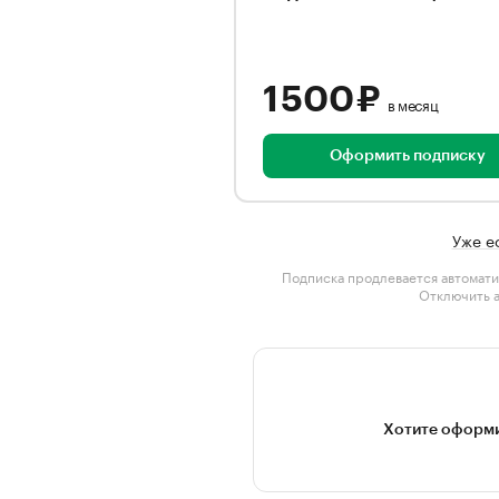
1 500 ₽
в месяц
Оформить подписку
Уже е
Подписка продлевается автомати
Отключить 
Хотите оформи