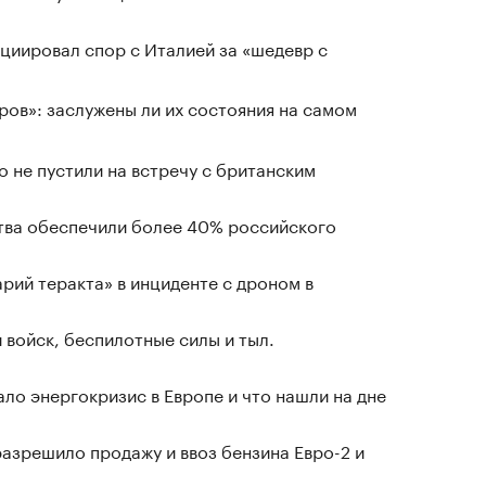
циировал спор с Италией за «шедевр с
ров»: заслужены ли их состояния на самом
о не пустили на встречу с британским
ства обеспечили более 40% российского
рий теракта» в инциденте с дроном в
 войск, беспилотные силы и тыл.
ло энергокризис в Европе и что нашли на дне
азрешило продажу и ввоз бензина Евро-2 и