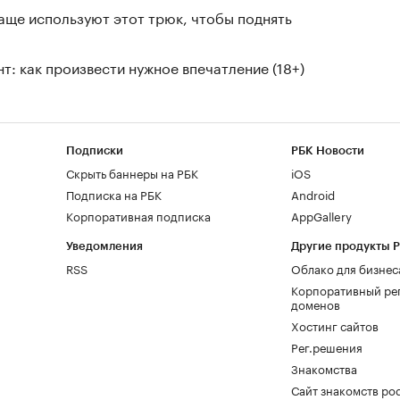
чаще используют этот трюк, чтобы поднять
т: как произвести нужное впечатление (18+)
Подписки
РБК Новости
Скрыть баннеры на РБК
iOS
Подписка на РБК
Android
Корпоративная подписка
AppGallery
Уведомления
Другие продукты 
RSS
Облако для бизнес
Корпоративный ре
доменов
Хостинг сайтов
Рег.решения
Знакомства
Сайт знакомств pod