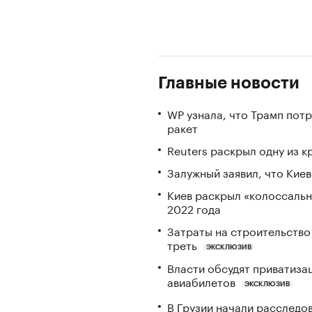
Главные новости
WP узнала, что Трамп пот
ракет
Reuters раскрыл одну из 
Залужный заявил, что Кие
Киев раскрыл «колоссаль
2022 года
Затраты на строительство
треть
ЭКСКЛЮЗИВ
Власти обсудят приватиз
авиабилетов
ЭКСКЛЮЗИВ
В Грузии начали расследо