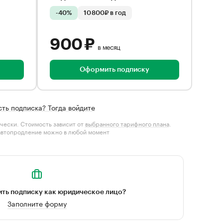
-40%
10 800₽ в год
900 ₽
в месяц
Оформить подписку
сть подписка? Тогда войдите
чески. Стоимость зависит от
выбранного тарифного плана
.
автопродление можно в любой момент
ть подписку как юридическое лицо?
Заполните форму