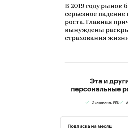
В 2019 году рынок
серьезное падение 
роста. Главная при
вынуждены раскры
страхования жизни
Эта и друг
персональные р
Эксклюзивы РБК
А
Подписка на месяц