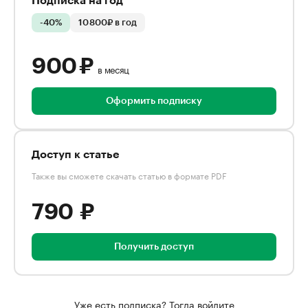
Подписка на год
-40%
10 800₽ в год
900 ₽
в месяц
Оформить подписку
Доступ к статье
Также вы сможете скачать статью в формате PDF
790 ₽
Получить доступ
Уже есть подписка? Тогда войдите