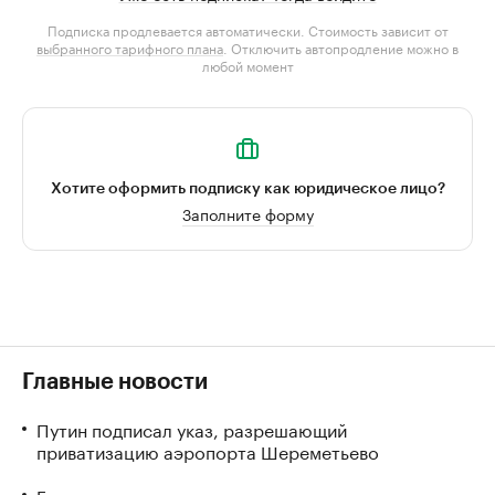
Подписка продлевается автоматически. Стоимость зависит от
выбранного тарифного плана
. Отключить автопродление можно в
любой момент
Хотите оформить подписку как юридическое лицо?
Заполните форму
Главные новости
Путин подписал указ, разрешающий
приватизацию аэропорта Шереметьево
Государство получит «золотую акцию» при