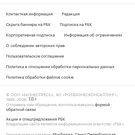
Контактная информация
Редакция
Скрыть баннеры на РБК
Подписка на РБК
Корпоративная подписка
Информация об ограничениях
О соблюдении авторских прав
Пользовательское соглашение
Политика в отношении обработки персональных данных
Политика обработки файлов cookie
© ООО «БИЗНЕСПРЕСС», АО «РОСБИЗНЕСКОНСАЛТИНГ»,
1995–2026
.
18+
Отправьте нам обращение, воспользовавшись
формой
обратной связи
Акции и спецпредложения РБК
Владельцем сайта является информационное агентство «РБК».
Данные предоставлены:
Мосбиржа
,
Санкт-Петербургская