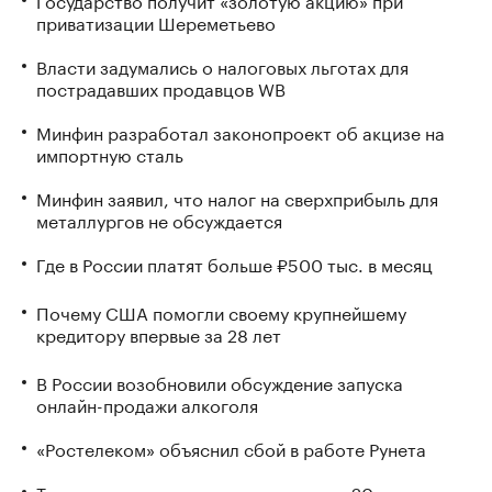
приватизации Шереметьево
Власти задумались о налоговых льготах для
пострадавших продавцов WB
Минфин разработал законопроект об акцизе на
импортную сталь
Минфин заявил, что налог на сверхприбыль для
металлургов не обсуждается
Где в России платят больше ₽500 тыс. в месяц
Почему США помогли своему крупнейшему
кредитору впервые за 28 лет
В России возобновили обсуждение запуска
онлайн-продажи алкоголя
«Ростелеком» объяснил сбой в работе Рунета
Турция ввела налоговые каникулы на 20 лет: