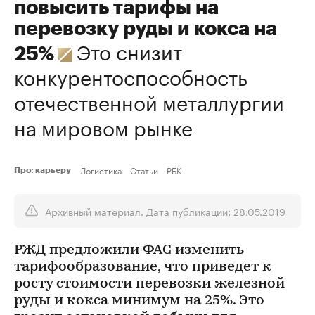
повысить тарифы на
перевозку руды и кокса на
Это снизит
25%
конкурентоспособность
отечественной металлургии
на мировом рынке
Логистика
Статьи
РБК
Про: карьеру
Архивный материал. Дата публикации: 28.05.2019
РЖД предложили ФАС изменить
тарифообразование, что приведет к
росту стоимости перевозки железной
руды и кокса минимум на 25%. Это