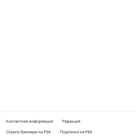
Контактная информация
Редакция
Скрыть баннеры на РБК
Подписка на РБК