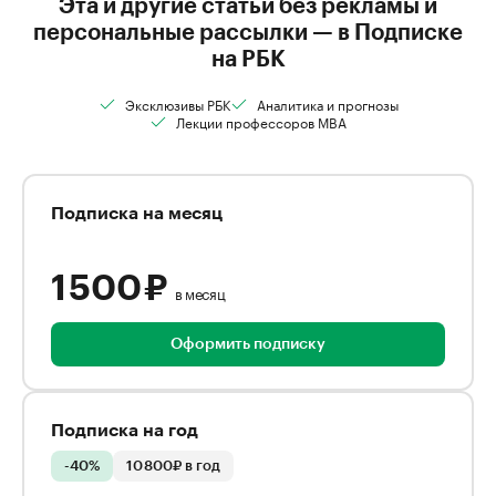
Эта и другие статьи без рекламы и
персональные рассылки — в Подписке
на РБК
Эксклюзивы РБК
Аналитика и прогнозы
Лекции профессоров MBA
Подписка на месяц
1 500 ₽
в месяц
Оформить подписку
Подписка на год
-40%
10 800₽ в год