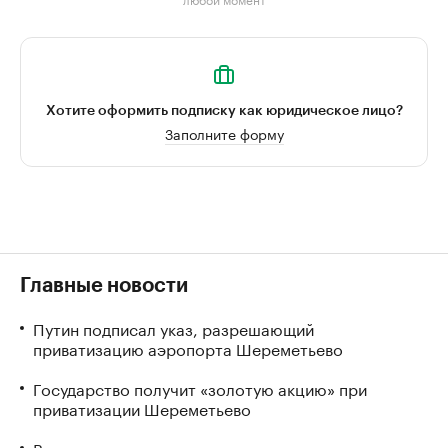
Хотите оформить подписку как юридическое лицо?
Заполните форму
Главные новости
Путин подписал указ, разрешающий
приватизацию аэропорта Шереметьево
Государство получит «золотую акцию» при
приватизации Шереметьево
Власти задумались о налоговых льготах для