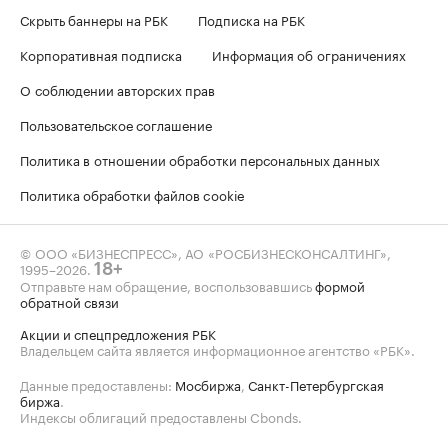
Скрыть баннеры на РБК
Подписка на РБК
Корпоративная подписка
Информация об ограничениях
О соблюдении авторских прав
Пользовательское соглашение
Политика в отношении обработки персональных данных
Политика обработки файлов cookie
© ООО «БИЗНЕСПРЕСС», АО «РОСБИЗНЕСКОНСАЛТИНГ»,
1995–2026
.
18+
Отправьте нам обращение, воспользовавшись
формой
обратной связи
Акции и спецпредложения РБК
Владельцем сайта является информационное агентство «РБК».
Данные предоставлены:
Мосбиржа
,
Санкт-Петербургская
биржа
.
Индексы облигаций предоставлены Cbonds.