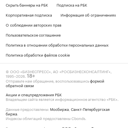
Скрыть баннеры на РБК
Подписка на РБК
Корпоративная подписка
Информация об ограничениях
О соблюдении авторских прав
Пользовательское соглашение
Политика в отношении обработки персональных данных
Политика обработки файлов cookie
© ООО «БИЗНЕСПРЕСС», АО «РОСБИЗНЕСКОНСАЛТИНГ»,
1995–2026
.
18+
Отправьте нам обращение, воспользовавшись
формой
обратной связи
Акции и спецпредложения РБК
Владельцем сайта является информационное агентство «РБК».
Данные предоставлены:
Мосбиржа
,
Санкт-Петербургская
биржа
.
Индексы облигаций предоставлены Cbonds.
Реализовано на платформе от
ООО «Форвард-Телеком»