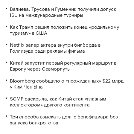
Валиева, Трусова и Гуменник получили допуск
ISU на международные турниры
Как Трамп решил положить конец «родильному
туризму» в США
Netflix запер актера внутри билборда в
Голливуде ради рекламы фильма
Китай запустит первый регулярный маршрут в
Европу через Севморпуть
Bloomberg сообщило о «неожиданных» $22 млрд
у Ким Чен Ына
SCMP раскрыла, как Китай стал «главным
коллектором» другого континента
Три способа взыскать долг с бенефициара без
запуска банкротства