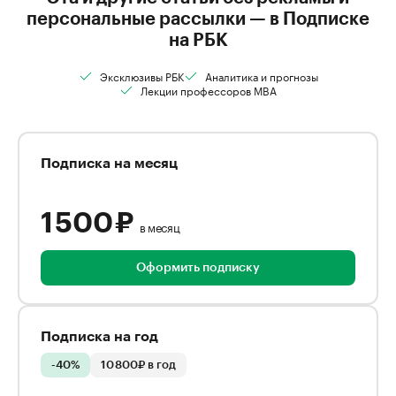
персональные рассылки — в Подписке
на РБК
Эксклюзивы РБК
Аналитика и прогнозы
Лекции профессоров MBA
Подписка на месяц
1 500 ₽
в месяц
Оформить подписку
Подписка на год
-40%
10 800₽ в год