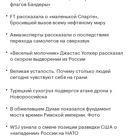
флагов Бандеры»
FT рассказала о «маленькой Спарте»,
бросившей вызов всему нефтяному миру
Авиаэксперты рассказали о последствиях
перехода самолетов на сверхзвук
«Веселый молочник» Джастас Уолкер рассказал
о скором выдворении из России
Великая усталость. Почему столько людей
сегодня чувствуют себя на грани
Турецкий сухогруз подвергся атаке дрона у
Новороссийска
В обмелевшем Дунае показался фундамент
моста времен Римской империи. Фото
WSJ узнала о смене позиции разведки США о
«нападении» России на НАТО