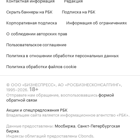
Контактная информация
Редакция
Скрыть баннеры на РБК
Подписка на РБК
Корпоративная подписка
Информация об ограничениях
О соблюдении авторских прав
Пользовательское соглашение
Политика в отношении обработки персональных данных
Политика обработки файлов cookie
© ООО «БИЗНЕСПРЕСС», АО «РОСБИЗНЕСКОНСАЛТИНГ»,
1995–2026
.
18+
Отправьте нам обращение, воспользовавшись
формой
обратной связи
Акции и спецпредложения РБК
Владельцем сайта является информационное агентство «РБК».
Данные предоставлены:
Мосбиржа
,
Санкт-Петербургская
биржа
.
Индексы облигаций предоставлены Cbonds.