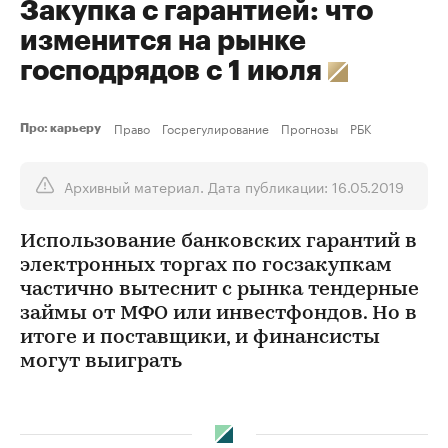
Закупка с гарантией: что
изменится на рынке
господрядов с 1 июля
Право
Госрегулирование
Прогнозы
РБК
Про: карьеру
Архивный материал. Дата публикации: 16.05.2019
Использование банковских гарантий в
электронных торгах по госзакупкам
частично вытеснит с рынка тендерные
займы от МФО или инвестфондов. Но в
итоге и поставщики, и финансисты
могут выиграть