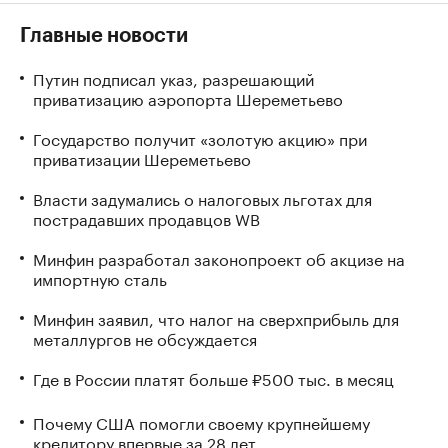
Главные новости
Путин подписал указ, разрешающий
приватизацию аэропорта Шереметьево
Государство получит «золотую акцию» при
приватизации Шереметьево
Власти задумались о налоговых льготах для
пострадавших продавцов WB
Минфин разработал законопроект об акцизе на
импортную сталь
Минфин заявил, что налог на сверхприбыль для
металлургов не обсуждается
Где в России платят больше ₽500 тыс. в месяц
Почему США помогли своему крупнейшему
кредитору впервые за 28 лет