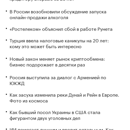
В России возобновили обсуждение запуска
онлайн-продажи алкоголя
«Ростелеком» объяснил сбой в работе Рунета
Турция ввела налоговые каникулы на 20 лет:
кому это может быть интересно
Новый закон меняет рынок криптообмена:
бизнес подорожает в десятки раз
Россия выступила за диалог с Арменией по
ЮКЖД
Как засуха изменила реки Дунай и Рейн в Европе.
Фото из космоса
Как бывший посол Украины в США стала
фигурантом двух уголовных дел
ИИ помогает лучшим и вредит остальным. Как