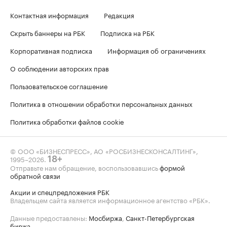
Контактная информация
Редакция
Скрыть баннеры на РБК
Подписка на РБК
Корпоративная подписка
Информация об ограничениях
О соблюдении авторских прав
Пользовательское соглашение
Политика в отношении обработки персональных данных
Политика обработки файлов cookie
© ООО «БИЗНЕСПРЕСС», АО «РОСБИЗНЕСКОНСАЛТИНГ»,
1995–2026
.
18+
Отправьте нам обращение, воспользовавшись
формой
обратной связи
Акции и спецпредложения РБК
Владельцем сайта является информационное агентство «РБК».
Данные предоставлены:
Мосбиржа
,
Санкт-Петербургская
биржа
.