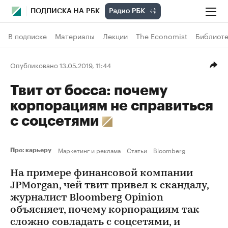
ПОДПИСКА НА РБК
В подписке
Материалы
Лекции
The Economist
Библиоте
Опубликовано 13.05.2019, 11:44
Твит от босса: почему
корпорациям не справиться
с соцсетями
Маркетинг и реклама
Статьи
Bloomberg
Про: карьеру
На примере финансовой компании
JPMorgan, чей твит привел к скандалу,
журналист Bloomberg Opinion
объясняет, почему корпорациям так
сложно совладать с соцсетями, и