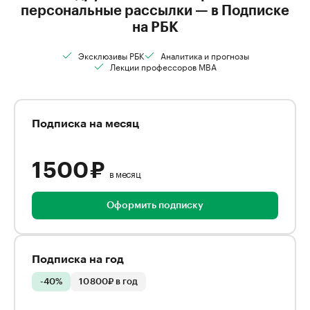
персональные рассылки — в Подписке
на РБК
Эксклюзивы РБК
Аналитика и прогнозы
Лекции профессоров MBA
Подписка на месяц
1 500 ₽
в месяц
Оформить подписку
Подписка на год
-40%
10 800₽ в год