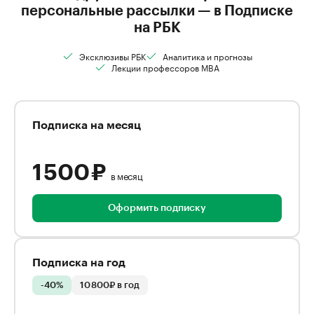
персональные рассылки — в Подписке
на РБК
Эксклюзивы РБК
Аналитика и прогнозы
Лекции профессоров MBA
Подписка на месяц
1 500 ₽
в месяц
Оформить подписку
Подписка на год
-40%
10 800₽ в год