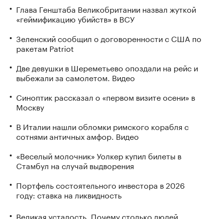
Глава Генштаба Великобритании назвал жуткой
«геймификацию убийств» в ВСУ
Зеленский сообщил о договоренности с США по
ракетам Patriot
Две девушки в Шереметьево опоздали на рейс и
выбежали за самолетом. Видео
Синоптик рассказал о «первом визите осени» в
Москву
В Италии нашли обломки римского корабля с
сотнями античных амфор. Видео
«Веселый молочник» Уолкер купил билеты в
Стамбул на случай выдворения
Портфель состоятельного инвестора в 2026
году: ставка на ликвидность
Великая усталость. Почему столько людей