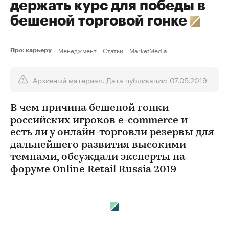
держать курс для победы в
бешеной торговой гонке
Менеджмент
Статьи
MarketMedia
Про: карьеру
Архивный материал. Дата публикации: 07.05.2019
В чем причина бешеной гонки
российских игроков e-commerce и
есть ли у онлайн-торговли резервы для
дальнейшего развития высокими
темпами, обсуждали эксперты на
форуме Online Retail Russia 2019