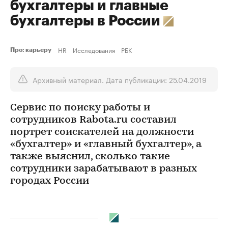
бухгалтеры и главные
бухгалтеры в России
HR
Исследования
РБК
Про: карьеру
Архивный материал. Дата публикации: 25.04.2019
Сервис по поиску работы и
сотрудников Rabota.ru составил
портрет соискателей на должности
«бухгалтер» и «главный бухгалтер», а
также выяснил, сколько такие
сотрудники зарабатывают в разных
городах России