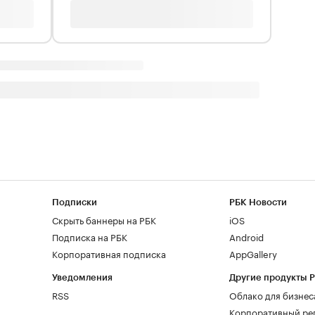
Подписки
РБК Новости
Скрыть баннеры на РБК
iOS
Подписка на РБК
Android
Корпоративная подписка
AppGallery
Уведомления
Другие продукты 
RSS
Облако для бизнес
Корпоративный ре