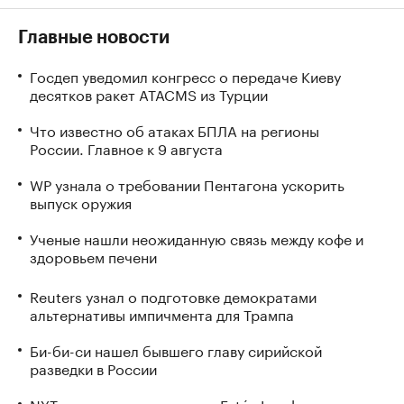
Главные новости
Госдеп уведомил конгресс о передаче Киеву
десятков ракет ATACMS из Турции
Что известно об атаках БПЛА на регионы
России. Главное к 9 августа
WP узнала о требовании Пентагона ускорить
выпуск оружия
Ученые нашли неожиданную связь между кофе и
здоровьем печени
Reuters узнал о подготовке демократами
альтернативы импичмента для Трампа
Би-би-си нашел бывшего главу сирийской
разведки в России
NYT узнала, что наследник Estée Lauder «закрыл