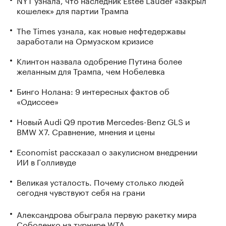
кошелек» для партии Трампа
The Times узнала, как новые нефтедержавы
заработали на Ормузском кризисе
Клинтон назвала одобрение Путина более
желанным для Трампа, чем Нобелевка
Бинго Нолана: 9 интересных фактов об
«Одиссее»
Новый Audi Q9 против Mercedes-Benz GLS и
BMW X7. Сравнение, мнения и цены
Economist рассказал о закулисном внедрении
ИИ в Голливуде
Великая усталость. Почему столько людей
сегодня чувствуют себя на грани
Александрова обыграла первую ракетку мира
Соболенко на турнире WTA