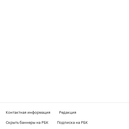
Контактная информация
Редакция
Скрыть баннеры на РБК
Подписка на РБК