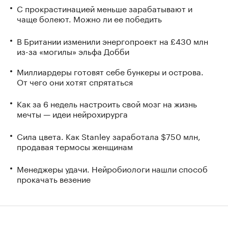
С прокрастинацией меньше зарабатывают и
чаще болеют. Можно ли ее победить
В Британии изменили энергопроект на £430 млн
из-за «могилы» эльфа Добби
Миллиардеры готовят себе бункеры и острова.
От чего они хотят спрятаться
Как за 6 недель настроить свой мозг на жизнь
мечты — идеи нейрохирурга
Сила цвета. Как Stanley заработала $750 млн,
продавая термосы женщинам
Менеджеры удачи. Нейробиологи нашли способ
прокачать везение