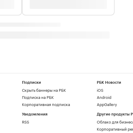
Подписки
РБК Новости
Скрыть баннеры на РБК
iOS
Подписка на РБК
Android
Корпоративная подписка
AppGallery
Уведомления
Другие продукты 
RSS
Облако для бизнес
Корпоративный ре