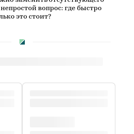
жно заменить отсутствующего
 непростой вопрос: где быстро
лько это стоит?