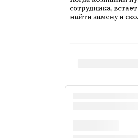
Когда компании ну
сотрудника, встает
найти замену и ско